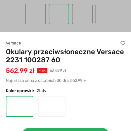
Versace
Okulary przeciwsłoneczne Versace
2231 100287 60
562,99 zł
635,99 zł
-11%
Najniższa cena z ostatnich 30 dni:
562,99 zł
Kolor oprawki:
Złoty