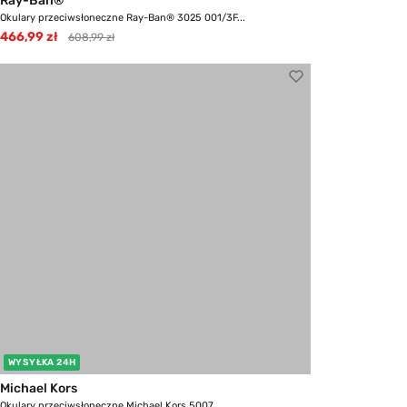
Ray-Ban®
Okulary przeciwsłoneczne Ray-Ban® 3025 001/3F...
466,99 zł
608,99 zł
WYSYŁKA 24H
Michael Kors
Okulary przeciwsłoneczne Michael Kors 5007...