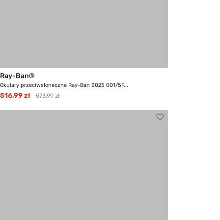
Ray-Ban®
Okulary przeciwsłoneczne Ray-Ban 3025 001/5F...
516,99 zł
573,99 zł