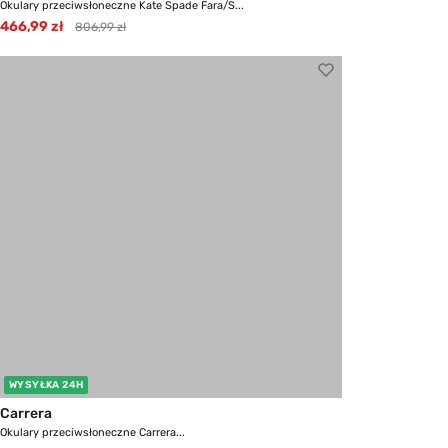
Okulary przeciwsłoneczne Kate Spade Fara/S...
466,99 zł
806,99 zł
WYSYŁKA 24H
Carrera
Okulary przeciwsłoneczne Carrera...