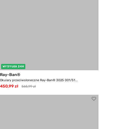
WYSYŁKA 24H
Ray-Ban®
Okulary przeciwsłoneczne Ray-Ban® 3025 001/51...
450,99 zł
565,99 zł