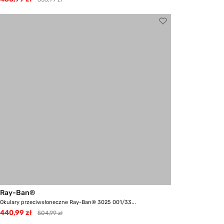
Ray-Ban®
Okulary przeciwsłoneczne Ray-Ban® 3025 001/33...
440,99 zł
504,99 zł