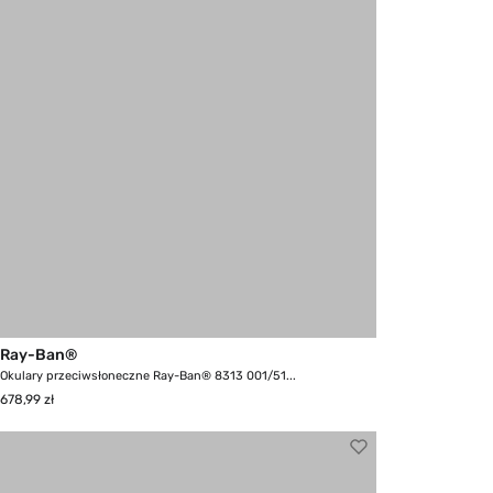
Ray-Ban®
Okulary przeciwsłoneczne Ray-Ban® 8313 001/51...
678,99 zł