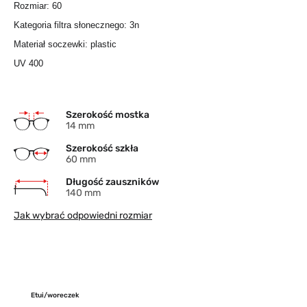
Rozmiar: 60
Kategoria filtra słonecznego: 3n
Materiał soczewki: plastic
UV 400
Szerokość mostka
14 mm
Szerokość szkła
60 mm
Długość zauszników
140 mm
Jak wybrać odpowiedni rozmiar
Etui/woreczek