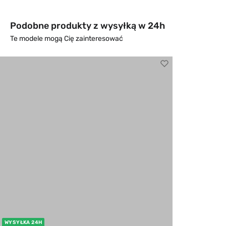
Podobne produkty z wysyłką w 24h
Te modele mogą Cię zainteresować
WYSYŁKA 24H