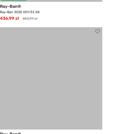
Ray-Ban®
Ray-Ban 3025 001/33 58
436,99 zł
483,99 zł