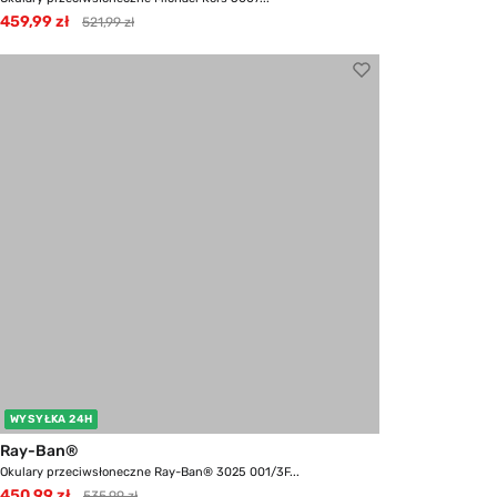
459,99 zł
521,99 zł
WYSYŁKA 24H
Ray-Ban®
Okulary przeciwsłoneczne Ray-Ban® 3025 001/3F...
450,99 zł
535,99 zł