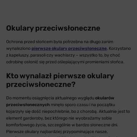
Okulary przeciwsłoneczne
Ochrona przed słońcem była potrzebna na długo zanim
wynaleziono
pierwsze okulary przeciwsłoneczne
. Korzystano
z kapeluszy, parasoli czy wachlarzy – wszystko to, by choć
odrobinę osłonić się przed oślepiającymi promieniami słońca.
Kto wynalazł pierwsze okulary
przeciwsłoneczne?
Do momentu osiągnięcia aktualnego wyglądu
okularów
przeciwsłonecznych
minęło sporo czasu i na początku
kojarzyły się dość niepochlebnie, bo z chorobą. Aktualnie jest to
element garderoby, bez którego nie wyobrażamy sobie
komfortowego życia, szczególnie w bardzo słoneczne dni.
Pierwsze okulary najbardziej przypominające nasze,