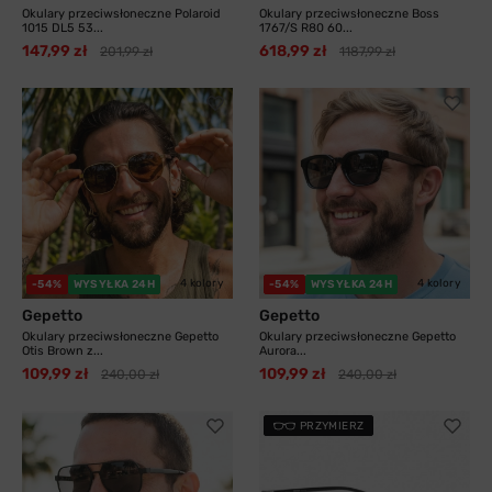
Okulary przeciwsłoneczne Polaroid
Okulary przeciwsłoneczne Boss
1015 DL5 53...
1767/S R80 60...
147,99 zł
618,99 zł
201,99 zł
1187,99 zł
4 kolory
4 kolory
-54%
WYSYŁKA 24H
-54%
WYSYŁKA 24H
Gepetto
Gepetto
Okulary przeciwsłoneczne Gepetto
Okulary przeciwsłoneczne Gepetto
Otis Brown z...
Aurora...
109,99 zł
109,99 zł
240,00 zł
240,00 zł
PRZYMIERZ