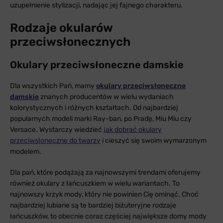
uzupełnienie stylizacji, nadając jej fajnego charakteru.
Rodzaje okularów
przeciwsłonecznych
Okulary przeciwsłoneczne damskie
Dla wszystkich Pań, mamy
okulary przeciwsłoneczne
damskie
znanych producentów w wielu wydaniach
kolorystycznych i różnych kształtach. Od najbardziej
popularnych modeli marki Ray-ban, po Pradę, Miu Miu czy
Versace. Wystarczy wiedzieć
jak dobrać okulary
przeciwsłoneczne do twarzy
i cieszyć się swoim wymarzonym
modelem.
Dla pań, które podążają za najnowszymi trendami oferujemy
również okulary z łańcuszkiem w wielu wariantach. To
najnowszy krzyk mody, który nie powinien Cię ominąć. Choć
najbardziej lubiane są te bardziej biżuteryjne rodzaje
łańcuszków, to obecnie coraz częściej największe domy mody