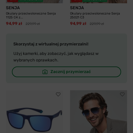
SENJA
SENJA
Okulary przeciwsłoneczne Senja
Okulary przeciwsłoneczne Senja
1125 C4 z...
25021 C3
94,99 zł
94,99 zł
229,99 zł
229,99 zł
Skorzystaj z wirtualnej przymierzalni!
Użyj kamerki, aby zobaczyć, jak wyglądasz w
wybranych oprawkach.
Zacznij przymierzać