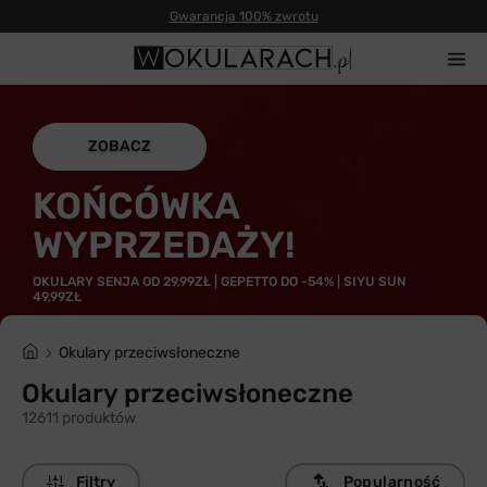
ZOBACZ
KOŃCÓWKA
WYPRZEDAŻY!
OKULARY SENJA OD 29,99ZŁ | GEPETTO DO -54% | SIYU SUN
49,99ZŁ
Okulary przeciwsłoneczne
Okulary przeciwsłoneczne
12611 produktów
Filtry
Popularność