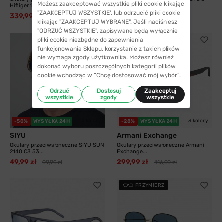
Możesz zaakceptować wszystkie pliki cookie klikając
Hifliger 1811...
8055 003 58...
"ZAAKCEPTUJ WSZYSTKIE", lub odrzucić pliki cookie
339,99 zł
325,99 zł
538,99 zł
413,99 zł
klikając "ZAAKCEPTUJ WYBRANE". Jeśli naciśniesz
"ODRZUĆ WSZYSTKIE", zapisywane będą wyłącznie
pliki cookie niezbędne do zapewnienia
funkcjonowania Sklepu, korzystanie z takich plików
nie wymaga zgody użytkownika. Możesz również
dokonać wyboru poszczególnych kategorii plików
cookie wchodząc w “Chcę dostosować mój wybór”.
Odrzuć
Dostosuj
Zaakceptuj
wszystkie
zgody
wszystkie
4 kolory
3 kolory
-50%
WYSYŁKA 24H
-28%
WYSYŁKA 24H
SIYU
Armani Exchange
Okulary przeciwsłoneczne SIYU SUN
Okulary przeciwsłoneczne Armani
2140 C3 53...
Exchange...
49,99 zł
299,99 zł
99,99 zł
416,99 zł
PRZYMIERZ