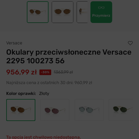
Przymierz
Versace
Okulary przeciwsłoneczne Versace
2295 100273 56
956,99 zł
1363,99 zł
-30%
Najniższa cena z ostatnich 30 dni:
960,99 zł
Kolor oprawki:
Złoty
Ta opcja jest chwilowo niedostępna.