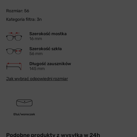
Rozmiar: 56
Kategoria filtra: 3n
Szerokość mostka
16 mm
Szerokość szkła
56 mm
Długość zauszników
145 mm
Jak wybrać odpowiedni rozmiar
Etui/woreczek
Podobne produkty z wysyłką w 24h