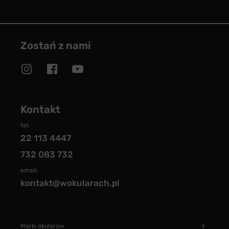
Zostań z nami
Kontakt
tel.
22 113 4447
732 083 732
email:
kontakt@wokularach.pl
Marki okularów