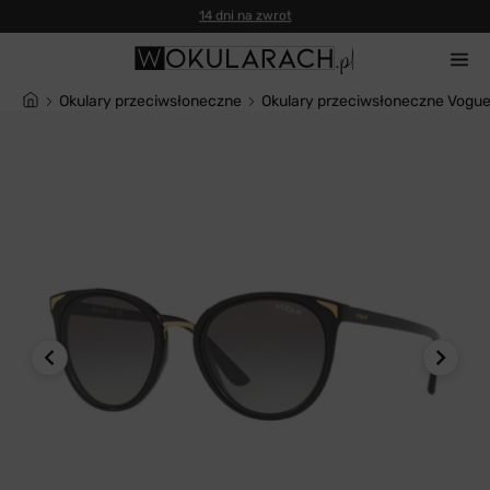
14 dni na zwrot
Okulary przeciwsłoneczne
Okulary przeciwsłoneczne Vogu