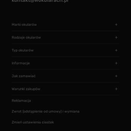
kontakt@wokularach.pl
Marki okularów
Rodzaje okularów
Typ okularów
Informacje
Jak zamawiać
Warunki zakupów
Reklamacja
Zwrot (odstąpienie od umowy) i wymiana
Zmień ustawienia ciastek