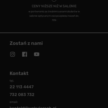
CENY NIŻSZE NIŻ W SALONIE
w porównaniu ze średnimi cenami okularów w
salonie optycznym zaoszczędzisz nawet do
70%
Zostań z nami
Kontakt
tel.
22 113 4447
732 083 732
email: