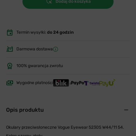
Dodaj do koszyka
Termin wysyłki:
do 24 godzin
Darmowa dostawa
100% gwarancja zwrotu
Wygodne płatności
Opis produktu
Okulary przeciwsłoneczne Vogue Eyewear 5230S W44/11 54.
Kolor: czarny, złoty