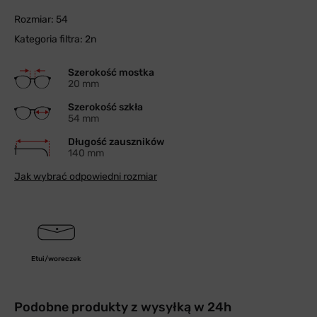
Rozmiar: 54
Kategoria filtra: 2n
Szerokość mostka
20 mm
Szerokość szkła
54 mm
Długość zauszników
140 mm
Jak wybrać odpowiedni rozmiar
Etui/woreczek
Podobne produkty z wysyłką w 24h