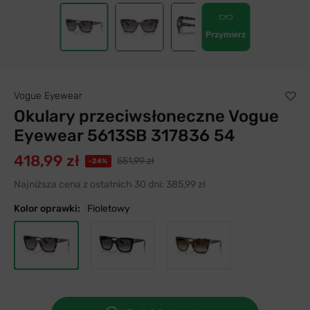
Przymierz
Vogue Eyewear
Okulary przeciwsłoneczne Vogue
Eyewear 5613SB 317836 54
418,99 zł
551,99 zł
-24%
Najniższa cena z ostatnich 30 dni:
385,99 zł
Kolor oprawki:
Fioletowy