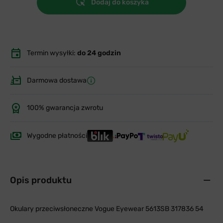
Dodaj do koszyka
Termin wysyłki:
do 24 godzin
Darmowa dostawa
100% gwarancja zwrotu
Wygodne płatności
Opis produktu
Okulary przeciwsłoneczne Vogue Eyewear 5613SB 317836 54