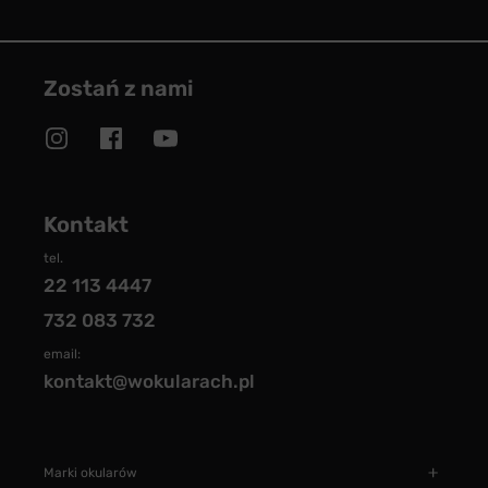
Zostań z nami
Kontakt
tel.
22 113 4447
732 083 732
email:
kontakt@wokularach.pl
Marki okularów