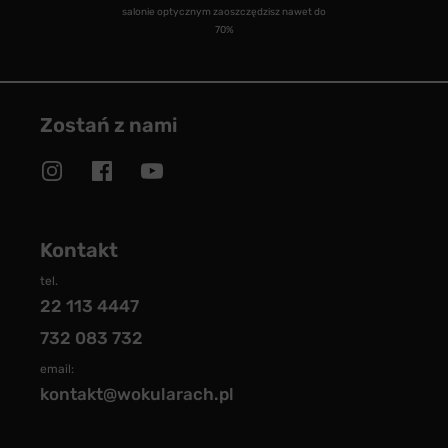
salonie optycznym zaoszczędzisz nawet do
70%
Zostań z nami
Kontakt
tel.
22 113 4447
732 083 732
email:
kontakt@wokularach.pl