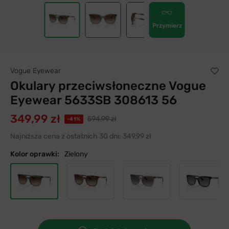
Przymierz
Vogue Eyewear
Okulary przeciwsłoneczne Vogue
Eyewear 5633SB 308613 56
349,99 zł
594,99 zł
-41%
Najniższa cena z ostatnich 30 dni:
349,99 zł
Kolor oprawki:
Zielony