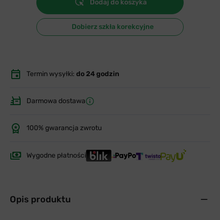
Dodaj do koszyka
Dobierz szkła korekcyjne
Termin wysyłki:
do 24 godzin
Darmowa dostawa
100% gwarancja zwrotu
Wygodne płatności
Opis produktu