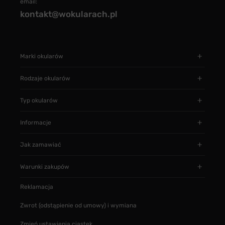
email:
kontakt@wokularach.pl
Marki okularów
Rodzaje okularów
Typ okularów
Informacje
Jak zamawiać
Warunki zakupów
Reklamacja
Zwrot (odstąpienie od umowy) i wymiana
Zmień ustawienia ciastek