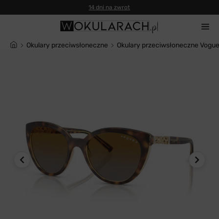
14 dni na zwrot
Okulary przeciwsłoneczne
Okulary przeciwsłoneczne Vogu