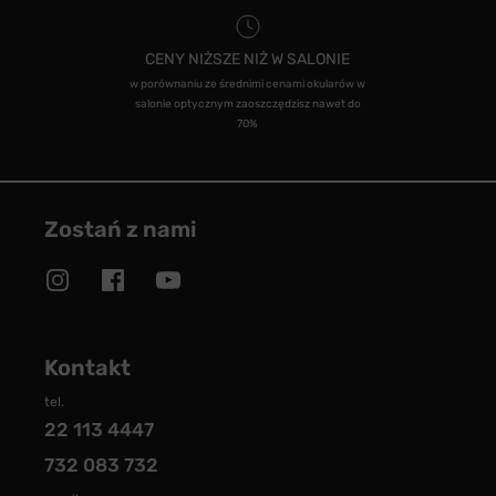
CENY NIŻSZE NIŻ W SALONIE
w porównaniu ze średnimi cenami okularów w
salonie optycznym zaoszczędzisz nawet do
70%
Zostań z nami
Kontakt
tel.
22 113 4447
732 083 732