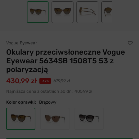
Vogue Eyewear
Okulary przeciwsłoneczne Vogue
Eyewear 5634SB 1508T5 53 z
polaryzacją
430,99 zł
679,99 zł
-37%
Najniższa cena z ostatnich 30 dni:
405,99 zł
Kolor oprawki:
Brązowy