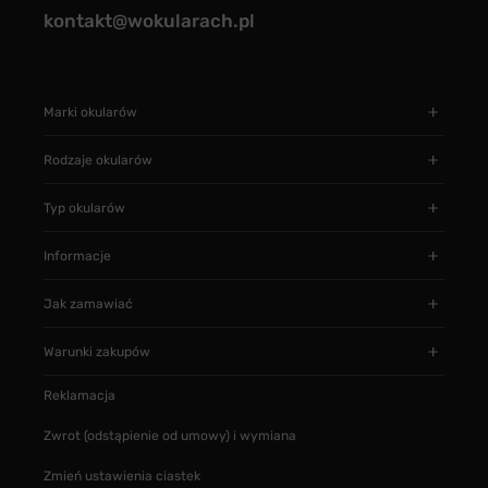
kontakt@wokularach.pl
Marki okularów
Rodzaje okularów
Typ okularów
Informacje
Jak zamawiać
Warunki zakupów
Reklamacja
Zwrot (odstąpienie od umowy) i wymiana
Zmień ustawienia ciastek