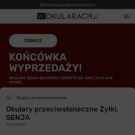
Optyk online a optyk stacjonarny
ZOBACZ
KOŃCÓWKA
WYPRZEDAŻY!
OKULARY SENJA OD 29,99ZŁ | GEPETTO DO -54% | SIYU SUN
49,99ZŁ
Okulary przeciwsłoneczne
Okulary przeciwsłoneczne Żyłki,
SENJA
2 produkty