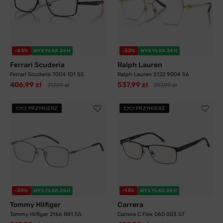
-43%
WYSYŁKA 24H
-33%
WYSYŁKA 24H
Ferrari Scuderia
Ralph Lauren
Ferrari Scuderia 7004 101 55
Ralph Lauren 5122 9004 56
406,99 zł
537,99 zł
717,99 zł
797,99 zł
PRZYMIERZ
PRZYMIERZ
-30%
WYSYŁKA 24H
-13%
WYSYŁKA 24H
Tommy Hilfiger
Carrera
Tommy Hilfiger 2166 R81 55
Carrera C Flex 06G 003 57