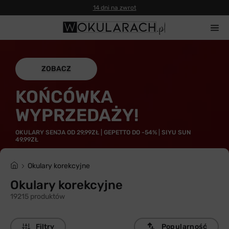
ZOBACZ
KOŃCÓWKA
WYPRZEDAŻY!
OKULARY SENJA OD 29,99ZŁ | GEPETTO DO -54% | SIYU SUN
49,99ZŁ
Okulary korekcyjne
Okulary korekcyjne
19215 produktów
Filtry
Popularność