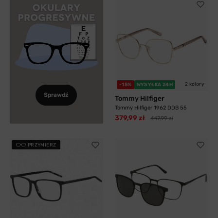
2 kolory
-15%
WYSYŁKA 24H
Sprawdź
Tommy Hilfiger
Tommy Hilfiger 1962 DDB 55
379,99 zł
447,99 zł
PRZYMIERZ