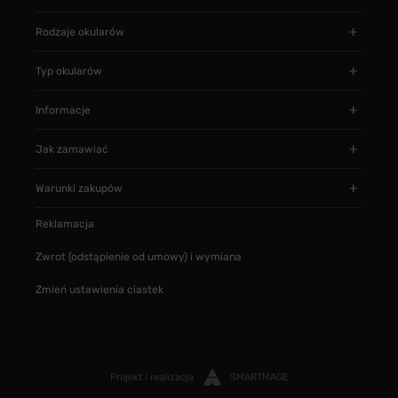
Rodzaje okularów
Typ okularów
Informacje
Jak zamawiać
Warunki zakupów
Reklamacja
Zwrot (odstąpienie od umowy) i wymiana
Zmień ustawienia ciastek
Projekt i realizacja
SMARTMAGE