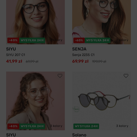
2 kolory
2 kolory
-40%
WYSYŁKA 24H
-65%
WYSYŁKA 24H
SIYU
SENJA
SIYU 207 C1
Senja 2235 C1
41,99 zł
69,99 zł
69,99 zł
199,99 zł
3 kolory
3 kolory
-40%
WYSYŁKA 24H
WYSYŁKA 24H
SIYU
Solano