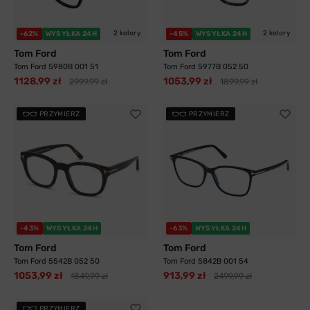
2 kolory
2 kolory
-62%
WYSYŁKA 24H
-45%
WYSYŁKA 24H
Tom Ford
Tom Ford
Tom Ford 5980B 001 51
Tom Ford 5977B 052 50
1128,99 zł
1053,99 zł
2999,99 zł
1899,99 zł
PRZYMIERZ
PRZYMIERZ
-43%
WYSYŁKA 24H
-63%
WYSYŁKA 24H
Tom Ford
Tom Ford
Tom Ford 5542B 052 50
Tom Ford 5842B 001 54
1053,99 zł
913,99 zł
1849,99 zł
2499,99 zł
PRZYMIERZ