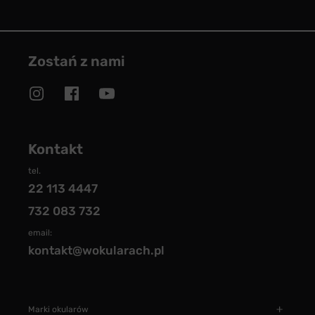
Zostań z nami
Kontakt
tel.
22 113 4447
732 083 732
email:
kontakt@wokularach.pl
Marki okularów