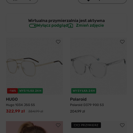
Wirtualna przymierzalnia jest
aktywna
Wyłącz podgląd
Zmień zdjęcie
-16%
WYSYŁKA 24H
WYSYŁKA 24H
HUGO
Polaroid
Hugo 1034 J5G 55
Polaroid D379 900 53
322,99 zł
384,99 zł
204,99 zł
PRZYMIERZ