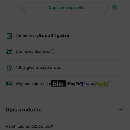
Kup same oprawki
Termin wysyłki:
do 24 godzin
Darmowa dostawa
100% gwarancja zwrotu
Wygodne płatności
Opis produktu
Ralph Lauren 6256U 5001