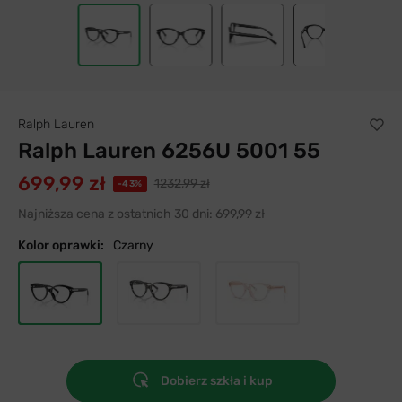
Ralph Lauren
Ralph Lauren 6256U 5001 55
699,99 zł
1232,99 zł
-43%
Najniższa cena z ostatnich 30 dni:
699,99 zł
Kolor oprawki:
Czarny
Dobierz szkła i kup