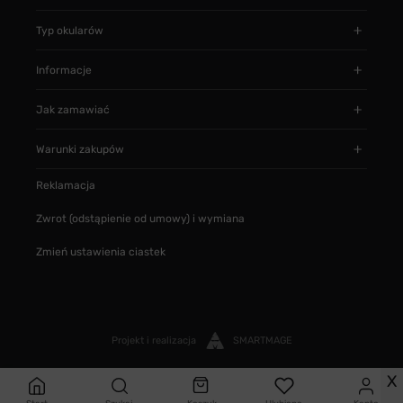
Typ okularów
Informacje
Jak zamawiać
Warunki zakupów
Reklamacja
Zwrot (odstąpienie od umowy) i wymiana
Zmień ustawienia ciastek
Projekt i realizacja
SMARTMAGE
X