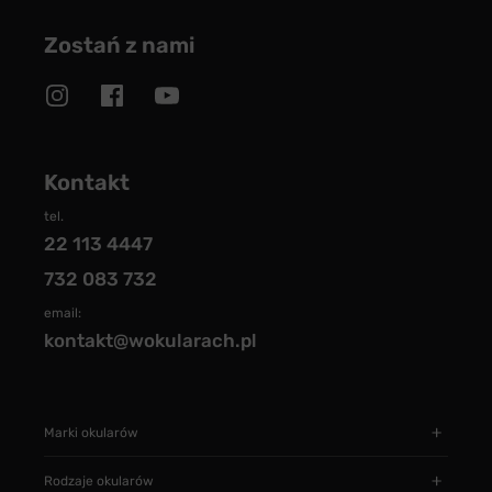
Zostań z nami
Kontakt
tel.
22 113 4447
732 083 732
email:
kontakt@wokularach.pl
Marki okularów
Rodzaje okularów