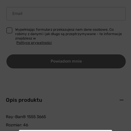
Email
Wypełniając formularz przekazujesz nam dane osobowe. Co
robimy z danymi i jak długo są przeptrzymywane - te informacje
znajdziesz w
Polityce prywatności
Powiadom mnie
Opis produktu
Ray-Ban® 1555 3665
Rozmiar: 46