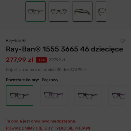
Ray-Ban®
Ray-Ban® 1555 3665 46 dziecięce
277,99 zł
397,99 zł
-30%
Najniższa cena z ostatnich 30 dni:
374,99 zł
Pozostałe kolory:
Brązowy
Ta opcja jest chwilowo niedostępna.
POWIADOMIMY CIĘ, GDY TYLKO SIĘ POJAWI