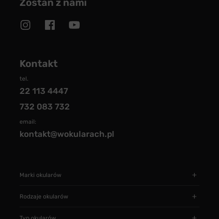
Zostań z nami
Kontakt
tel.
22 113 4447
732 083 732
email:
kontakt@wokularach.pl
Marki okularów
Rodzaje okularów
Typ okularów