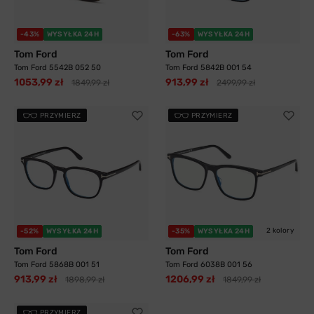
-43%
WYSYŁKA 24H
-63%
WYSYŁKA 24H
Tom Ford
Tom Ford
Tom Ford 5542B 052 50
Tom Ford 5842B 001 54
1053,99 zł
913,99 zł
1849,99 zł
2499,99 zł
PRZYMIERZ
PRZYMIERZ
2 kolory
-52%
WYSYŁKA 24H
-35%
WYSYŁKA 24H
Tom Ford
Tom Ford
Tom Ford 5868B 001 51
Tom Ford 6038B 001 56
913,99 zł
1206,99 zł
1898,99 zł
1849,99 zł
PRZYMIERZ