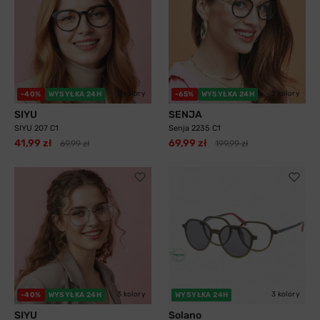
2 kolory
2 kolory
-40%
WYSYŁKA 24H
-65%
WYSYŁKA 24H
SIYU
SENJA
SIYU 207 C1
Senja 2235 C1
41,99 zł
69,99 zł
69,99 zł
199,99 zł
3 kolory
3 kolory
-40%
WYSYŁKA 24H
WYSYŁKA 24H
SIYU
Solano