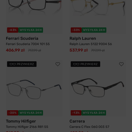
-43%
WYSYŁKA 24H
-33%
WYSYŁKA 24H
Ferrari Scuderia
Ralph Lauren
Ferrari Scuderia 7004 101 55
Ralph Lauren 5122 9004 56
406,99 zł
537,99 zł
717,99 zł
797,99 zł
PRZYMIERZ
PRZYMIERZ
-30%
WYSYŁKA 24H
-13%
WYSYŁKA 24H
Tommy Hilfiger
Carrera
Tommy Hilfiger 2166 R81 55
Carrera C Flex 06G 003 57