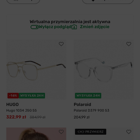
Wirtualna przymierzalnia jest
aktywna
Wyłącz podgląd
Zmień zdjęcie
-16%
WYSYŁKA 24H
WYSYŁKA 24H
HUGO
Polaroid
Hugo 1034 J5G 55
Polaroid D379 900 53
322,99 zł
384,99 zł
204,99 zł
PRZYMIERZ