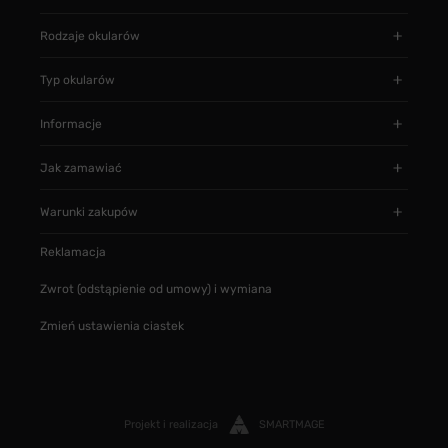
Rodzaje okularów
Typ okularów
Informacje
Jak zamawiać
Warunki zakupów
Reklamacja
Zwrot (odstąpienie od umowy) i wymiana
Zmień ustawienia ciastek
Projekt i realizacja
SMARTMAGE