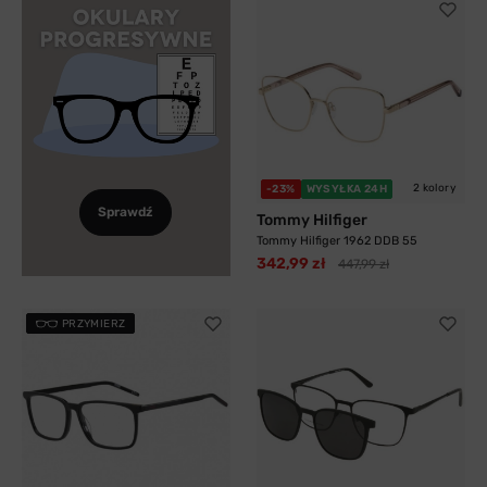
2 kolory
-23%
WYSYŁKA 24H
Sprawdź
Tommy Hilfiger
Tommy Hilfiger 1962 DDB 55
342,99 zł
447,99 zł
PRZYMIERZ