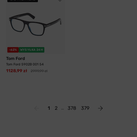
-62%
WYSYŁKA 24H
Tom Ford
Tom Ford 5902B 001 54
1128,99 zł
2999,99 zł
1
2
378
379