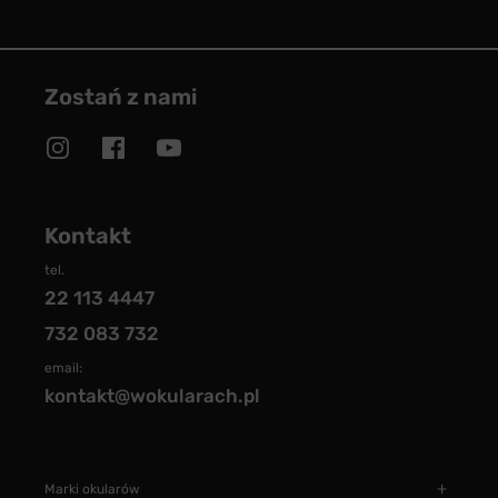
Zostań z nami
Kontakt
tel.
22 113 4447
732 083 732
email:
kontakt@wokularach.pl
Marki okularów