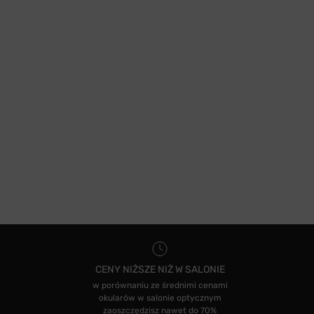
CENY NIŻSZE NIŻ W SALONIE
w porównaniu ze średnimi cenami
okularów w salonie optycznym
zaoszczędzisz nawet do 70%