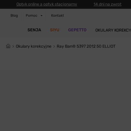
Optyk online a optyk stacjonarny
14 dni na zwrot
Blog
Pomoc
Kontakt
SENJA
SIYU
GEPETTO
OKULARY KOREKC
Okulary korekcyjne
Ray Ban® 5397 2012 50 ELLIOT