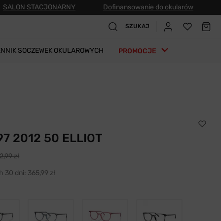
SALON STACJONARNY
Dofinansowanie do okularów
SZUKAJ
ENNIK SOCZEWEK OKULAROWYCH
PROMOCJE
7 2012 50 ELLIOT
2,99 zł
h 30 dni:
365,99 zł