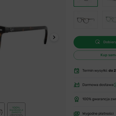
Dobierz
Kup sam
Termin wysyłki:
do 
Darmowa dostawa
100% gwarancja zw
Wygodne płatności