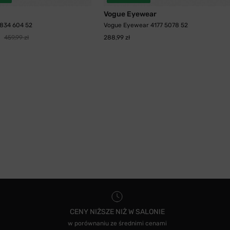
Vogue Eyewear
2834 604 52
Vogue Eyewear 4177 5078 52
459,99 zł
288,99 zł
CENY NIŻSZE NIŻ W SALONIE
w porównaniu ze średnimi cenami