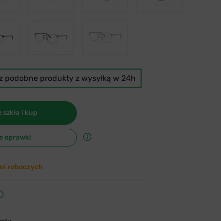
cz podobne produkty z wysyłką w 24h
 szkła i kup
e oprawki
ni roboczych