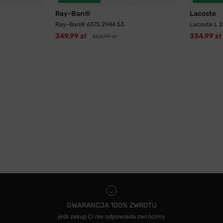
Ray-Ban®
Lacoste
Ray-Ban® 6375 2944 53
Lacoste L 
349,99 zł
334,99 zł
363,99 zł
GWARANCJA 100% ZWROTU
jeśli zakup Ci nie odpowiada zwrócimy