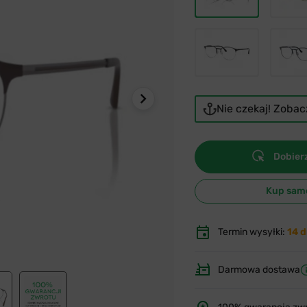
Nie czekaj! Zoba
Dobierz
Kup sam
Termin wysyłki:
14 d
Darmowa dostawa