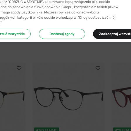
niesz "ODRZUĆ WSZYSTKIE", zapisywane będą wyłącznie pliki cookie
ędne do zapewnienia funkcjonowania Sklepu, korzystanie z takich plików
ymaga zgody użytkownika. Możesz również dokonać wyboru
zególnych kategorii plików cookie wchodząc w “Chcę dostosować mój
”.
rzuć wszystkie
Dostosuj zgody
Zaakceptuj wszyst
WYSYŁKA 24H
WYSYŁKA 