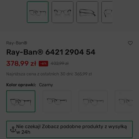
Ray-Ban®
Ray-Ban® 6421 2904 54
378,99 zł
402,99 zł
-6%
Najniższa cena z ostatnich 30 dni:
365,99 zł
Kolor oprawki:
Czarny
Nie czekaj! Zobacz podobne produkty z wysyłką
w 24h