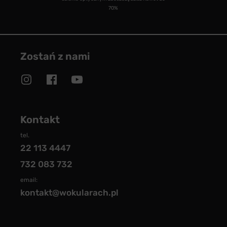
70%
Zostań z nami
Kontakt
tel.
22 113 4447
732 083 732
email:
kontakt@wokularach.pl