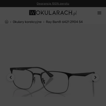
Gwarancja 100% zwrotu
Okulary korekcyjne
Ray Ban® 6421 2904 54