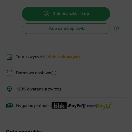
Dobierz szkła i kup
Kup same oprawki
Termin wysyłki:
14 dni roboczych
Darmowa dostawa
100% gwarancja zwrotu
Wygodne płatności