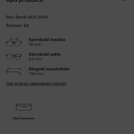
Opis produktu
Ray-Ban® 6421 2904
Rozmiar: 54
Szerokość mostka
18 mm
Szerokość szkła
54 mm
Długość zauszników
145 mm
Jak wybrać odpowiedni rozmiar
Etui/woreczek