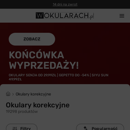
ZOBACZ
KOŃCÓWKA
WYPRZEDAŻY!
OKULARY SENJA OD 29,99ZŁ | GEPETTO DO -54% | SIYU SUN
49,99ZŁ
Okulary korekcyjne
Okulary korekcyjne
19298 produktów
Filtry
Popularność