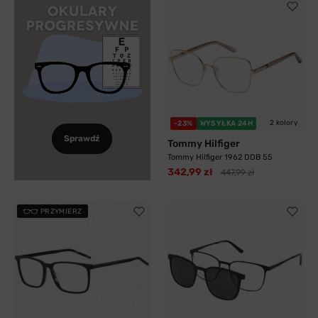
2 kolory
-23%
WYSYŁKA 24H
Sprawdź
Tommy Hilfiger
Tommy Hilfiger 1962 DDB 55
342,99 zł
447,99 zł
PRZYMIERZ