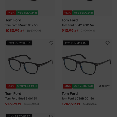
-43%
WYSYŁKA 24H
-63%
WYSYŁKA 24H
Tom Ford
Tom Ford
Tom Ford 5542B 052 50
Tom Ford 5842B 001 54
1053,99 zł
913,99 zł
1849,99 zł
2499,99 zł
PRZYMIERZ
PRZYMIERZ
2 kolory
-52%
WYSYŁKA 24H
-35%
WYSYŁKA 24H
Tom Ford
Tom Ford
Tom Ford 5868B 001 51
Tom Ford 6038B 001 56
913,99 zł
1206,99 zł
1898,99 zł
1849,99 zł
PRZYMIERZ