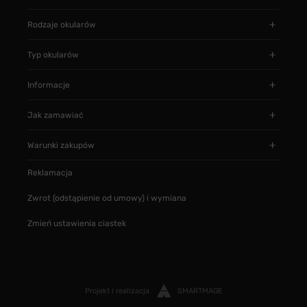
Rodzaje okularów
Typ okularów
Informacje
Jak zamawiać
Warunki zakupów
Reklamacja
Zwrot (odstąpienie od umowy) i wymiana
Zmień ustawienia ciastek
Projekt i realizacja
SMARTMAGE