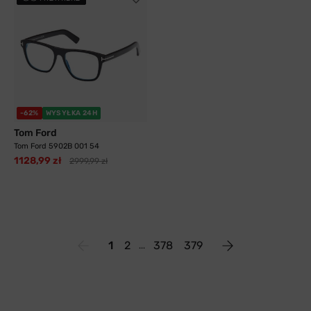
-62%
WYSYŁKA 24H
Tom Ford
Tom Ford 5902B 001 54
1128,99 zł
2999,99 zł
1
2
378
379