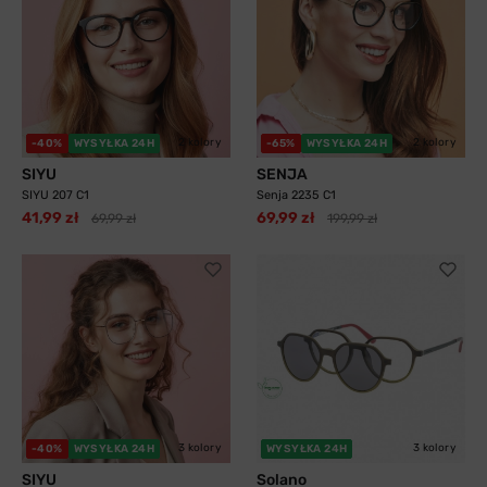
2 kolory
2 kolory
-40%
WYSYŁKA 24H
-65%
WYSYŁKA 24H
SIYU
SENJA
SIYU 207 C1
Senja 2235 C1
41,99 zł
69,99 zł
69,99 zł
199,99 zł
3 kolory
3 kolory
-40%
WYSYŁKA 24H
WYSYŁKA 24H
SIYU
Solano