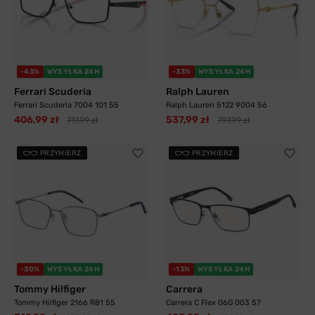
-43%
WYSYŁKA 24H
-33%
WYSYŁKA 24H
Ferrari Scuderia
Ralph Lauren
Ferrari Scuderia 7004 101 55
Ralph Lauren 5122 9004 56
406,99 zł
537,99 zł
717,99 zł
797,99 zł
PRZYMIERZ
PRZYMIERZ
-30%
WYSYŁKA 24H
-13%
WYSYŁKA 24H
Tommy Hilfiger
Carrera
Tommy Hilfiger 2166 R81 55
Carrera C Flex 06G 003 57