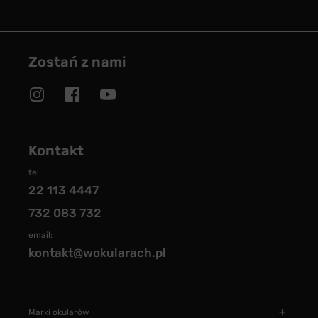
Zostań z nami
Kontakt
tel.
22 113 4447
732 083 732
email:
kontakt@wokularach.pl
Marki okularów