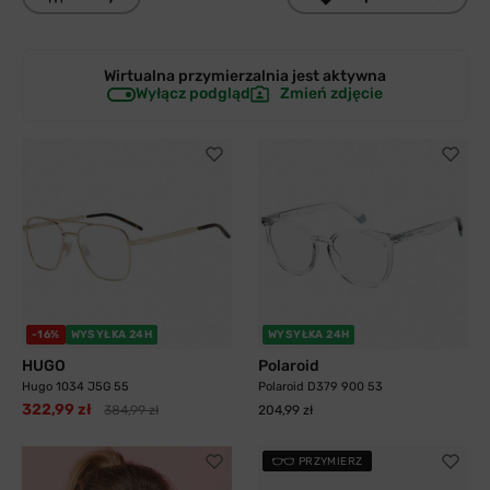
Wirtualna przymierzalnia jest
aktywna
Wyłącz podgląd
Zmień zdjęcie
-16%
WYSYŁKA 24H
WYSYŁKA 24H
HUGO
Polaroid
Hugo 1034 J5G 55
Polaroid D379 900 53
322,99 zł
384,99 zł
204,99 zł
PRZYMIERZ