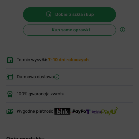
Dobierz szkła i kup
Kup same oprawki
Termin wysyłki:
7-10 dni roboczych
Darmowa dostawa
100% gwarancja zwrotu
Wygodne płatności