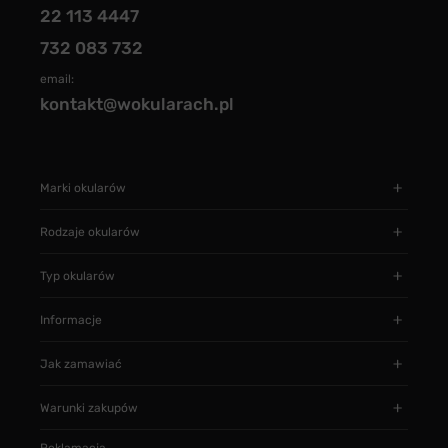
22 113 4447
732 083 732
email:
kontakt@wokularach.pl
Marki okularów
Rodzaje okularów
Typ okularów
Informacje
Jak zamawiać
Warunki zakupów