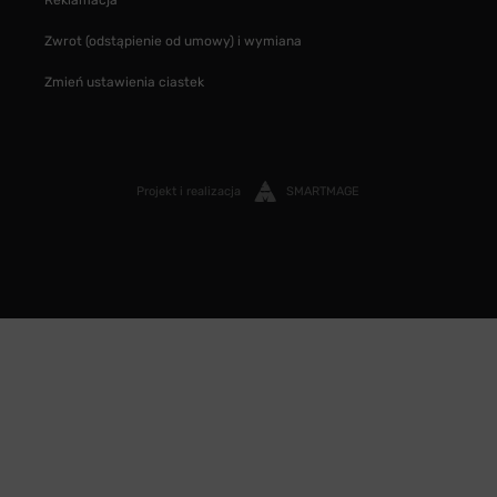
Reklamacja
Zwrot (odstąpienie od umowy) i wymiana
Zmień ustawienia ciastek
Projekt i realizacja
SMARTMAGE