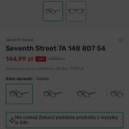
Seventh Street
Seventh Street 7A 148 807 54
144,99 zł
409,99 zł
-65%
Najniższa cena z ostatnich 30 dni:
111,99 zł
Kolor oprawki:
Czarny
Nie czekaj! Zobacz podobne produkty z wysyłką
w 24h