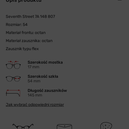
Opis produktu
Seventh Street 7A 148 807
Rozmiar: 54
Materiał frontu: octan
Materiał zausznika: octan
Zausznik typu flex
Szerokość mostka
17 mm
Szerokość szkła
54 mm
Długość zauszników
145 mm
Jak wybrać odpowiedni rozmiar