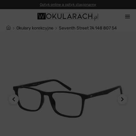
Okulary korekcyjne
Seventh Street 7A 148 807 54