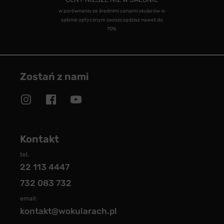
w porównaniu ze średnimi cenami okularów w
salonie optycznym zaoszczędzisz nawet do
70%
Zostań z nami
Kontakt
tel.
22 113 4447
732 083 732
email:
kontakt@wokularach.pl