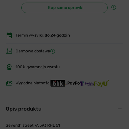
Kup same oprawki
Termin wysyłki:
do 24 godzin
Darmowa dostawa
100% gwarancja zwrotu
Wygodne płatności
Opis produktu
Seventh street 7A 593 RHL 51