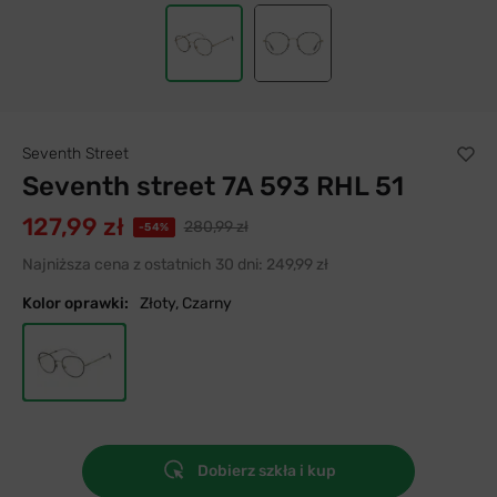
Seventh Street
Seventh street 7A 593 RHL 51
127,99 zł
280,99 zł
-54%
Najniższa cena z ostatnich 30 dni:
249,99 zł
Kolor oprawki:
Złoty, Czarny
Dobierz szkła i kup