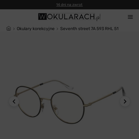
14 dni na zwrot
Okulary korekcyjne
Seventh street 7A 593 RHL 51