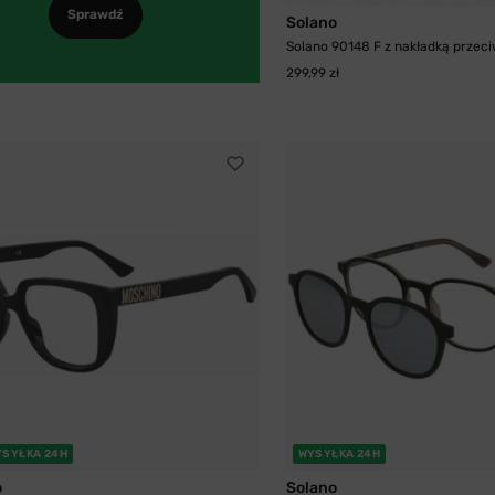
Sprawdź
Solano
Solano 90148 F z nakładką przeci
299,99 zł
YSYŁKA 24H
WYSYŁKA 24H
o
Solano