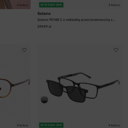
WYSYŁKA 24H
3 kolory
3 kolory
Solano
Solano 90148 C z nakładką przeciwsłoneczną z...
299,99 zł
WYSYŁKA 24H
3 kolory
4 kolory