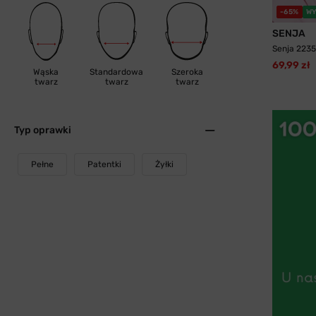
-65%
WY
SENJA
Senja 2235
69,99 zł
Wąska
Standardowa
Szeroka
twarz
twarz
twarz
Typ oprawki
Pełne
Patentki
Żyłki