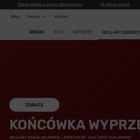
Optyk online a optyk stacjonarny
14 dni na zwrot
Blog
Pomoc
Kontakt
SENJA
SIYU
GEPETTO
OKULARY KOREKC
ZOBACZ
KOŃCÓWKA WYPRZ
OKULARY SENJA OD 29,99ZŁ | GEPETTO DO -54% | SIYU SUN 49,99ZŁ