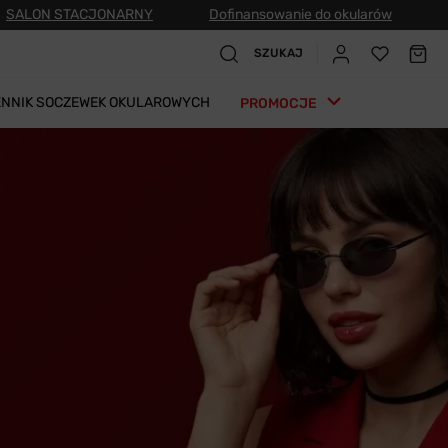
SALON STACJONARNY
Dofinansowanie do okularów
SZUKAJ
ENNIK SOCZEWEK OKULAROWYCH
PROMOCJE