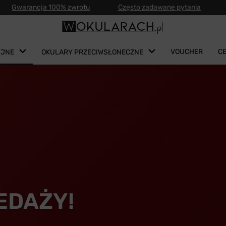
Gwarancja 100% zwrotu
Często zadawane pytania
VOUCHER
C
YJNE
OKULARY PRZECIWSŁONECZNE
EDAŻY!