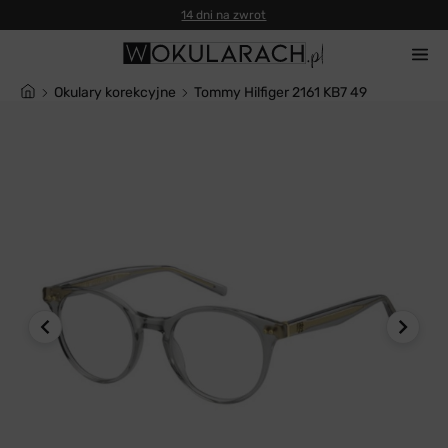
14 dni na zwrot
Okulary korekcyjne
Tommy Hilfiger 2161 KB7 49