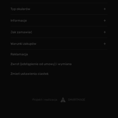
Typ okularów
Informacje
Jak zamawiać
Warunki zakupów
Reklamacja
Zwrot (odstąpienie od umowy) i wymiana
Zmień ustawienia ciastek
Projekt i realizacja
SMARTMAGE