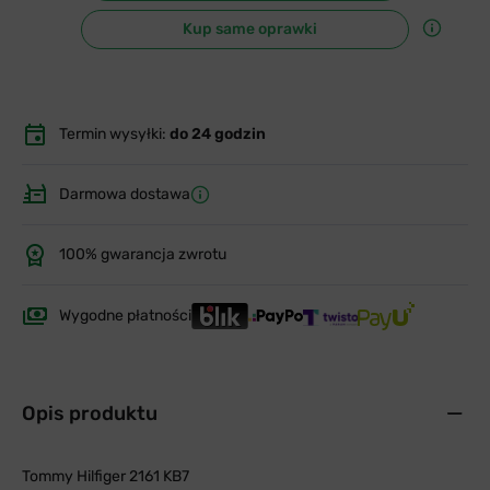
Kup same oprawki
Termin wysyłki:
do 24 godzin
Darmowa dostawa
100% gwarancja zwrotu
Wygodne płatności
Opis produktu
Tommy Hilfiger 2161 KB7