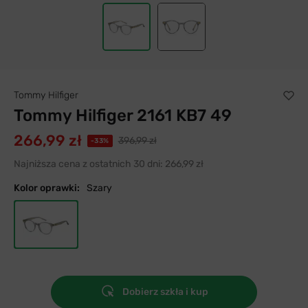
Tommy Hilfiger
Tommy Hilfiger 2161 KB7 49
266,99 zł
396,99 zł
-33%
Najniższa cena z ostatnich 30 dni:
266,99 zł
Kolor oprawki:
Szary
Dobierz szkła i kup