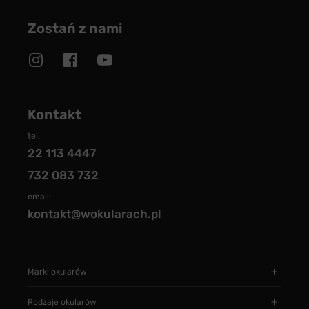
Zostań z nami
Kontakt
tel.
22 113 4447
732 083 732
email:
kontakt@wokularach.pl
Marki okularów
Rodzaje okularów