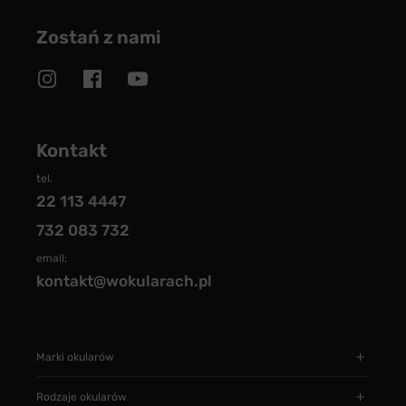
Zostań z nami
Kontakt
tel.
22 113 4447
732 083 732
email:
kontakt@wokularach.pl
Marki okularów
Rodzaje okularów