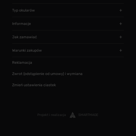
Typ okularów
Informacje
Jak zamawiać
Warunki zakupów
Reklamacja
Zwrot (odstąpienie od umowy) i wymiana
Zmień ustawienia ciastek
Projekt i realizacja
SMARTMAGE