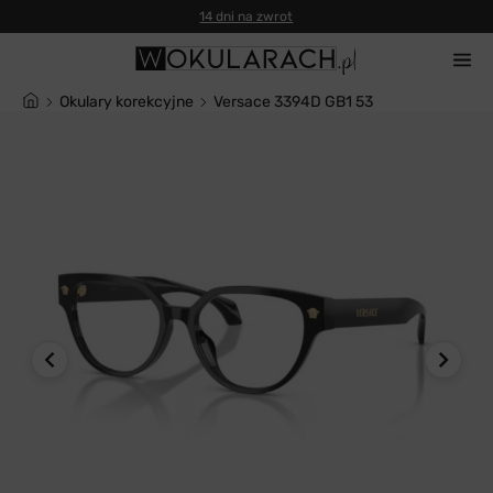
14 dni na zwrot
Okulary korekcyjne
Versace 3394D GB1 53