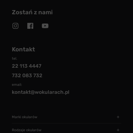
Zostań z nami
Kontakt
tel.
22 113 4447
732 083 732
email:
kontakt@wokularach.pl
Marki okularów
Rodzaje okularów