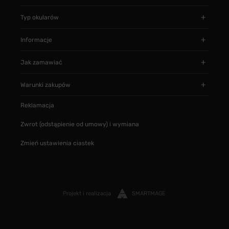
Typ okularów
Informacje
Jak zamawiać
Warunki zakupów
Reklamacja
Zwrot (odstąpienie od umowy) i wymiana
Zmień ustawienia ciastek
Projekt i realizacja
SMARTMAGE