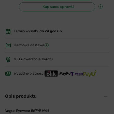
Kup same oprawki
Termin wysyłki:
do 24 godzin
Darmowa dostawa
100% gwarancja zwrotu
Wygodne płatności
Opis produktu
Vogue Eyewear 5679B W44