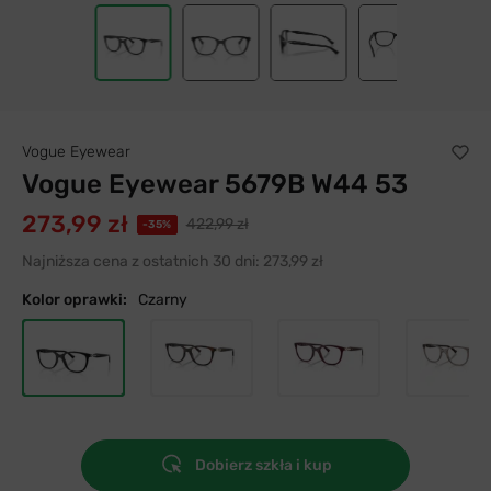
Vogue Eyewear
Vogue Eyewear 5679B W44 53
273,99 zł
422,99 zł
-35%
Najniższa cena z ostatnich 30 dni:
273,99 zł
Kolor oprawki:
Czarny
Dobierz szkła i kup