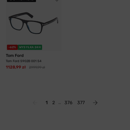
-62%
WYSYŁKA 24H
Tom Ford
Tom Ford 5902B 001 54
1128,99 zł
2999,99 zł
1
2
376
377