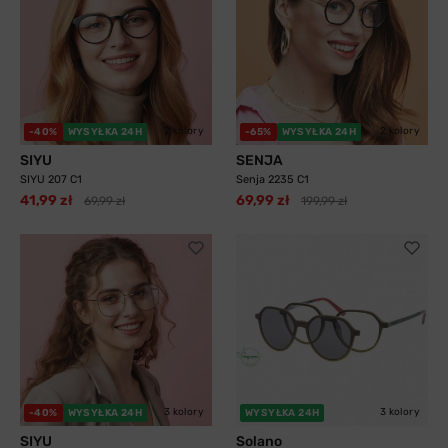
2 kolory
2 kolory
-40%
WYSYŁKA 24H
-65%
WYSYŁKA 24H
SIYU
SENJA
SIYU 207 C1
Senja 2235 C1
41,99 zł
69,99 zł
69,99 zł
199,99 zł
3 kolory
3 kolory
-40%
WYSYŁKA 24H
WYSYŁKA 24H
SIYU
Solano