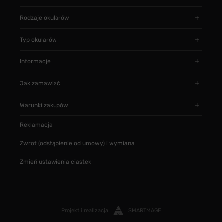
Rodzaje okularów
Typ okularów
Informacje
Jak zamawiać
Warunki zakupów
Reklamacja
Zwrot (odstąpienie od umowy) i wymiana
Zmień ustawienia ciastek
Projekt i realizacja
SMARTMAGE