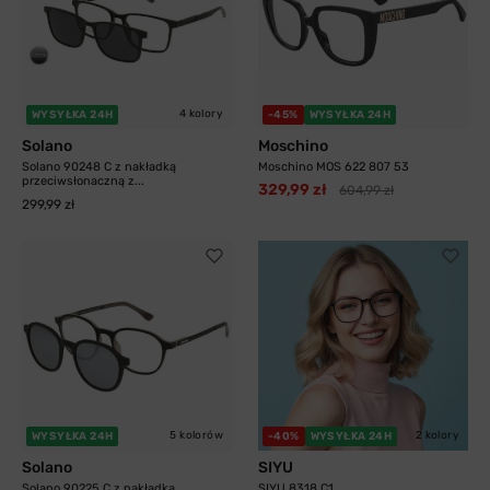
4 kolory
WYSYŁKA 24H
-45%
WYSYŁKA 24H
Solano
Moschino
Solano 90248 C z nakładką
Moschino MOS 622 807 53
przeciwsłonaczną z...
329,99 zł
604,99 zł
299,99 zł
5 kolorów
2 kolory
WYSYŁKA 24H
-40%
WYSYŁKA 24H
Solano
SIYU
Solano 90225 C z nakładką
SIYU 8318 C1