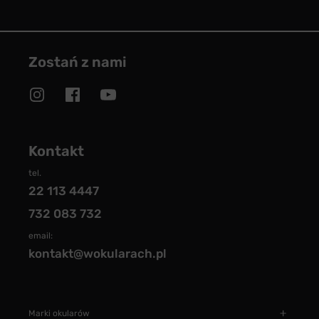
Zostań z nami
Kontakt
tel.
22 113 4447
732 083 732
email:
kontakt@wokularach.pl
Marki okularów