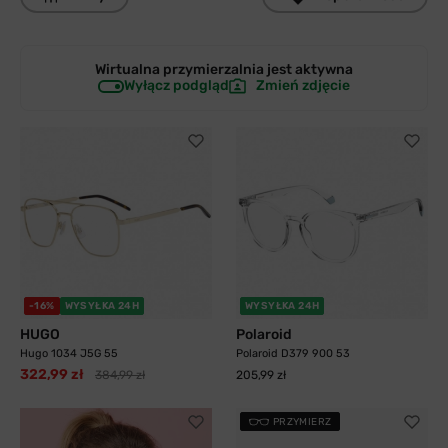
Wirtualna przymierzalnia jest
aktywna
Wyłącz podgląd
Zmień zdjęcie
-16%
WYSYŁKA 24H
WYSYŁKA 24H
HUGO
Polaroid
Hugo 1034 J5G 55
Polaroid D379 900 53
322,99 zł
384,99 zł
205,99 zł
PRZYMIERZ