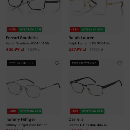
-43%
WYSYŁKA 24H
-33%
WYSYŁKA 24H
Ferrari Scuderia
Ralph Lauren
Ferrari Scuderia 7004 101 55
Ralph Lauren 5122 9004 56
406,99 zł
537,99 zł
717,99 zł
797,99 zł
PRZYMIERZ
PRZYMIERZ
-30%
WYSYŁKA 24H
-13%
WYSYŁKA 24H
Tommy Hilfiger
Carrera
Tommy Hilfiger 2166 R81 55
Carrera C Flex 06G 003 57