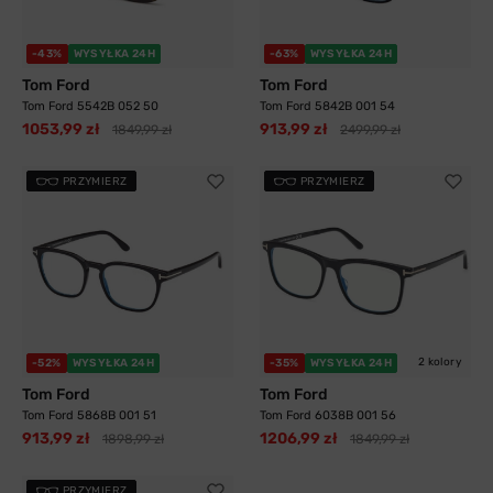
-43%
WYSYŁKA 24H
-63%
WYSYŁKA 24H
Tom Ford
Tom Ford
Tom Ford 5542B 052 50
Tom Ford 5842B 001 54
1053,99 zł
913,99 zł
1849,99 zł
2499,99 zł
PRZYMIERZ
PRZYMIERZ
2 kolory
-52%
WYSYŁKA 24H
-35%
WYSYŁKA 24H
Tom Ford
Tom Ford
Tom Ford 5868B 001 51
Tom Ford 6038B 001 56
913,99 zł
1206,99 zł
1898,99 zł
1849,99 zł
PRZYMIERZ