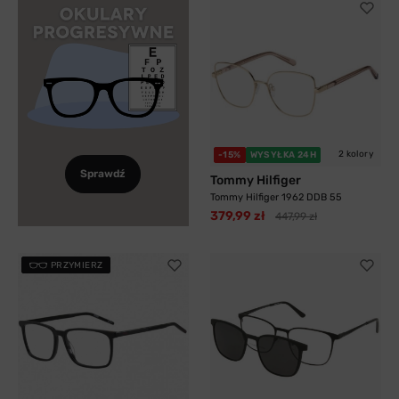
2 kolory
-15%
WYSYŁKA 24H
Sprawdź
Tommy Hilfiger
Tommy Hilfiger 1962 DDB 55
379,99 zł
447,99 zł
PRZYMIERZ