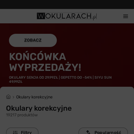
Gwarancja 100% zwrotu
ZOBACZ
KOŃCÓWKA
WYPRZEDAŻY!
OKULARY SENJA OD 29,99ZŁ | GEPETTO DO -54% | SIYU SUN
49,99ZŁ
Okulary korekcyjne
Okulary korekcyjne
19217 produktów
Filtry
Popularność