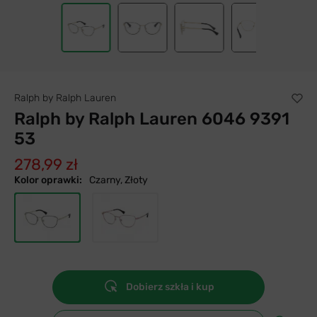
Ralph by Ralph Lauren
Ralph by Ralph Lauren 6046 9391
53
278,99 zł
Kolor oprawki:
Czarny, Złoty
Dobierz szkła i kup