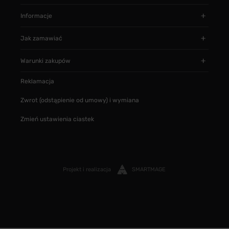
Informacje
Jak zamawiać
Warunki zakupów
Reklamacja
Zwrot (odstąpienie od umowy) i wymiana
Zmień ustawienia ciastek
Projekt i realizacja
SMARTMAGE