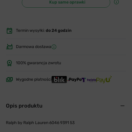
Kup same oprawki
Termin wysyłki:
do 24 godzin
Darmowa dostawa
100% gwarancja zwrotu
Wygodne płatności
Opis produktu
Ralph by Ralph Lauren 6046 9391 53