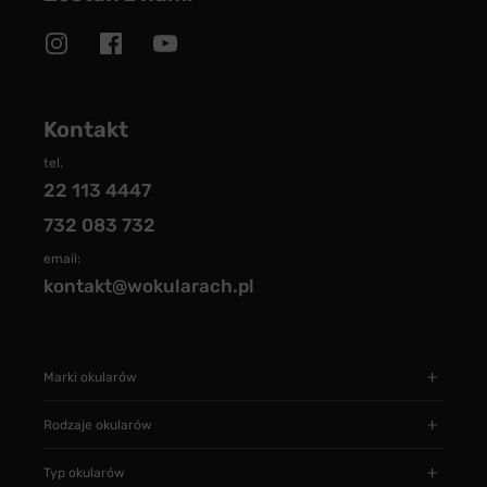
Kontakt
tel.
22 113 4447
732 083 732
email:
kontakt@wokularach.pl
Marki okularów
Rodzaje okularów
Typ okularów