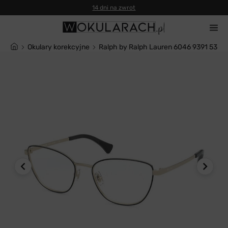
14 dni na zwrot
Okulary korekcyjne
Ralph by Ralph Lauren 6046 9391 53