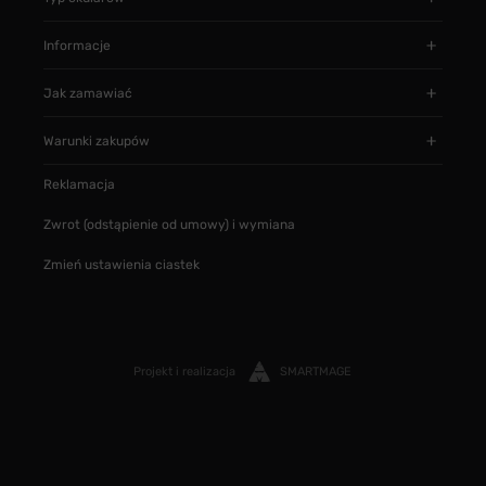
Informacje
Jak zamawiać
Warunki zakupów
Reklamacja
Zwrot (odstąpienie od umowy) i wymiana
Zmień ustawienia ciastek
Projekt i realizacja
SMARTMAGE