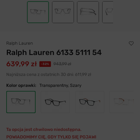
Ralph Lauren
Ralph Lauren 6133 5111 54
639,99 zł
943,99 zł
-32%
Najniższa cena z ostatnich 30 dni:
611,99 zł
Kolor oprawki:
Transparentny, Szary
Ta opcja jest chwilowo niedostępna.
POWIADOMIMY CIĘ, GDY TYLKO SIĘ POJAWI