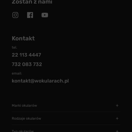
Zostań z nami
Kontakt
tel.
22 113 4447
732 083 732
email:
kontakt@wokularach.pl
Marki okularów
Rodzaje okularów
Typ okularów