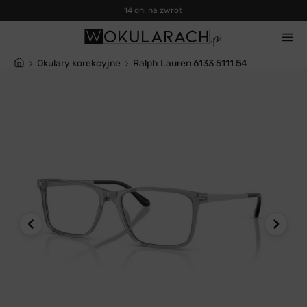
14 dni na zwrot
Okulary korekcyjne
Ralph Lauren 6133 5111 54