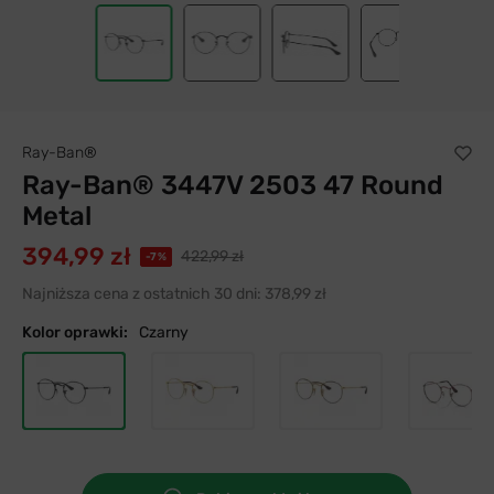
Ray-Ban®
Ray-Ban® 3447V 2503 47 Round
Metal
394,99 zł
422,99 zł
-7%
Najniższa cena z ostatnich 30 dni:
378,99 zł
Kolor oprawki:
Czarny