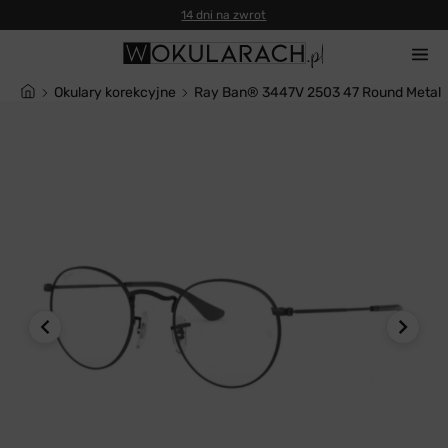
14 dni na zwrot
Okulary korekcyjne
Ray Ban® 3447V 2503 47 Round Metal