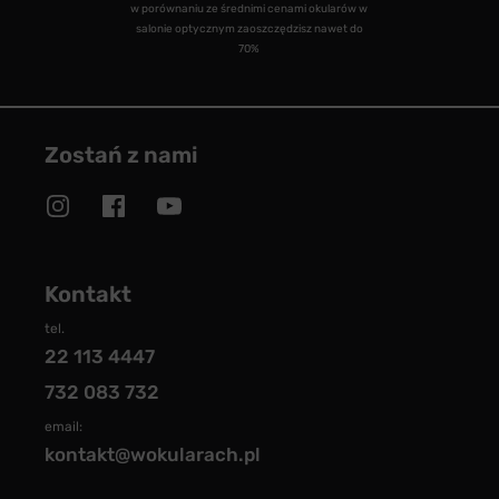
w porównaniu ze średnimi cenami okularów w
salonie optycznym zaoszczędzisz nawet do
70%
Zostań z nami
Kontakt
tel.
22 113 4447
732 083 732
email:
kontakt@wokularach.pl