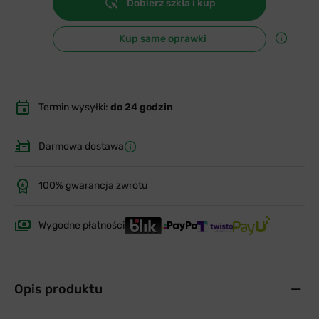
Dobierz szkła i kup
Kup same oprawki
Termin wysyłki:
do 24 godzin
Darmowa dostawa
100% gwarancja zwrotu
Wygodne płatności
Opis produktu