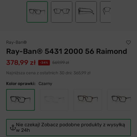
Ray-Ban®
Ray-Ban® 5431 2000 56 Raimond
378,99 zł
569,99 zł
-34%
Najniższa cena z ostatnich 30 dni:
365,99 zł
Kolor oprawki:
Czarny
Nie czekaj! Zobacz podobne produkty z wysyłką
w 24h