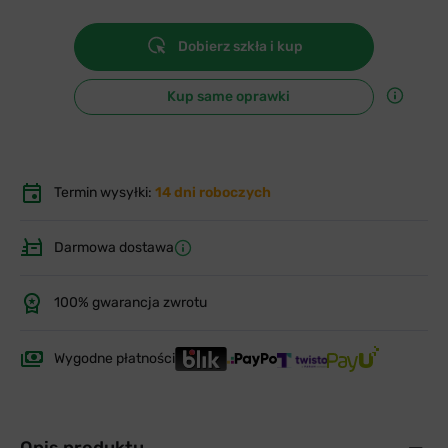
Dobierz szkła i kup
Kup same oprawki
Termin wysyłki:
14 dni roboczych
Darmowa dostawa
100% gwarancja zwrotu
Wygodne płatności