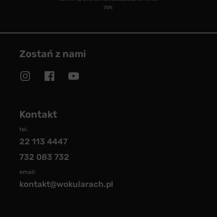
70%
Zostań z nami
Kontakt
tel.
22 113 4447
732 083 732
email:
kontakt@wokularach.pl