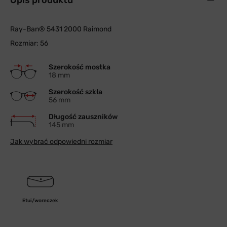
Opis produktu
Ray-Ban® 5431 2000 Raimond
Rozmiar: 56
Szerokość mostka
18 mm
Szerokość szkła
56 mm
Długość zauszników
145 mm
Jak wybrać odpowiedni rozmiar
Etui/woreczek