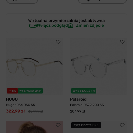
Wirtualna przymierzalnia jest
aktywna
Wyłącz podgląd
Zmień zdjęcie
-16%
WYSYŁKA 24H
WYSYŁKA 24H
HUGO
Polaroid
Hugo 1034 J5G 55
Polaroid D379 900 53
322,99 zł
384,99 zł
204,99 zł
PRZYMIERZ