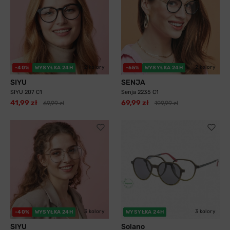
2 kolory
2 kolory
-40%
WYSYŁKA 24H
-65%
WYSYŁKA 24H
SIYU
SENJA
SIYU 207 C1
Senja 2235 C1
41,99 zł
69,99 zł
69,99 zł
199,99 zł
3 kolory
3 kolory
-40%
WYSYŁKA 24H
WYSYŁKA 24H
SIYU
Solano