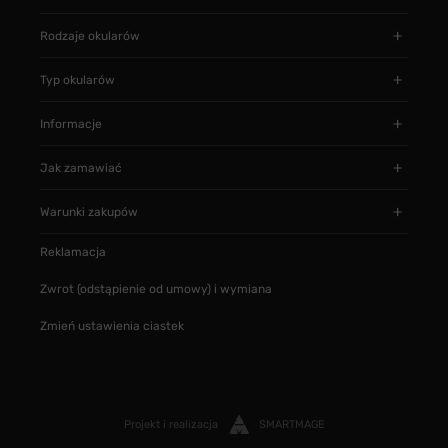
Rodzaje okularów
Typ okularów
Informacje
Jak zamawiać
Warunki zakupów
Reklamacja
Zwrot (odstąpienie od umowy) i wymiana
Zmień ustawienia ciastek
Projekt i realizacja
SMARTMAGE