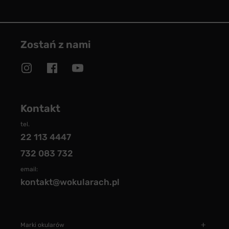
Zostań z nami
Kontakt
tel.
22 113 4447
732 083 732
email:
kontakt@wokularach.pl
Marki okularów