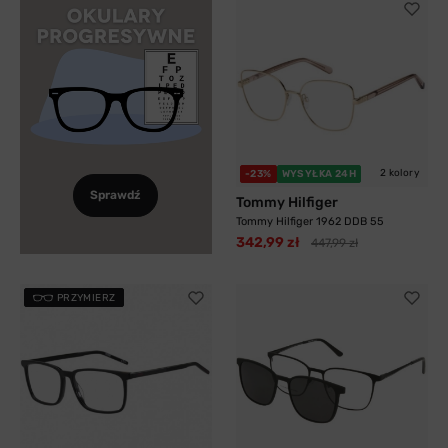
2 kolory
-23%
WYSYŁKA 24H
Sprawdź
Tommy Hilfiger
Tommy Hilfiger 1962 DDB 55
342,99 zł
447,99 zł
PRZYMIERZ