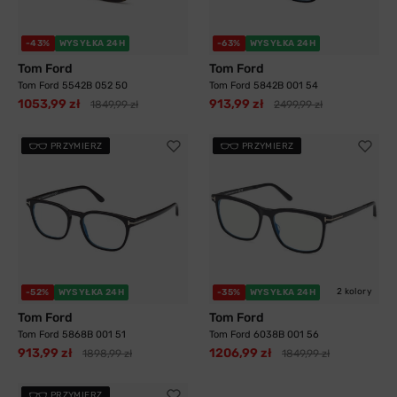
-43%
WYSYŁKA 24H
-63%
WYSYŁKA 24H
Tom Ford
Tom Ford
Tom Ford 5542B 052 50
Tom Ford 5842B 001 54
1053,99 zł
913,99 zł
1849,99 zł
2499,99 zł
PRZYMIERZ
PRZYMIERZ
2 kolory
-52%
WYSYŁKA 24H
-35%
WYSYŁKA 24H
Tom Ford
Tom Ford
Tom Ford 5868B 001 51
Tom Ford 6038B 001 56
913,99 zł
1206,99 zł
1898,99 zł
1849,99 zł
PRZYMIERZ