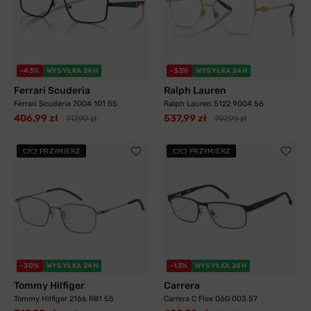
-43%
WYSYŁKA 24H
-33%
WYSYŁKA 24H
Ferrari Scuderia
Ralph Lauren
Ferrari Scuderia 7004 101 55
Ralph Lauren 5122 9004 56
406,99 zł
537,99 zł
717,99 zł
797,99 zł
PRZYMIERZ
PRZYMIERZ
-30%
WYSYŁKA 24H
-13%
WYSYŁKA 24H
Tommy Hilfiger
Carrera
Tommy Hilfiger 2166 R81 55
Carrera C Flex 06G 003 57