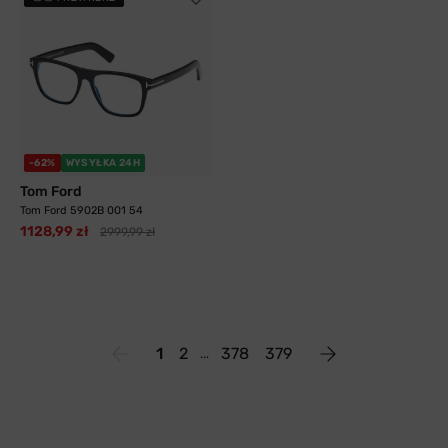
-62%
WYSYŁKA 24H
Tom Ford
Tom Ford 5902B 001 54
1128,99 zł
2999,99 zł
1
2
378
379