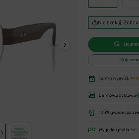
Nie czekaj! Zoba
Dobierz
Kup sam
Termin wysyłki:
14 d
Darmowa dostawa
100% gwarancja zw
Wygodne płatności