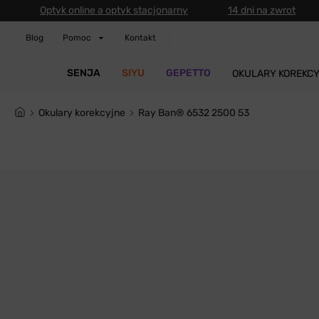
Optyk online a optyk stacjonarny
14 dni na zwrot
Blog
Pomoc
Kontakt
SENJA
SIYU
GEPETTO
OKULARY KOREKC
Okulary korekcyjne
Ray Ban® 6532 2500 53