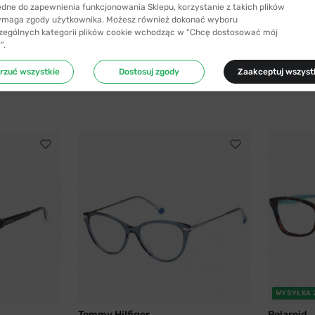
ędne do zapewnienia funkcjonowania Sklepu, korzystanie z takich plików
ymaga zgody użytkownika. Możesz również dokonać wyboru
zególnych kategorii plików cookie wchodząc w “Chcę dostosować mój
”.
rzuć wszystkie
Dostosuj zgody
Zaakceptuj wszyst
WYSYŁKA 
Tommy Hilfiger
Polaroid