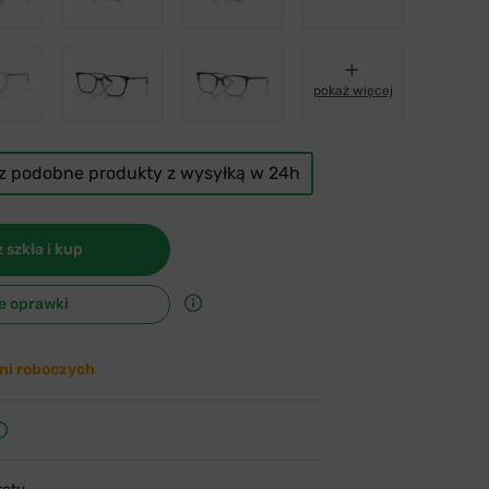
pokaż więcej
cz podobne produkty z wysyłką w 24h
 szkła i kup
e oprawki
ni roboczych