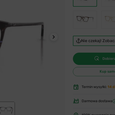
Nie czekaj! Zoba
Dobierz
Kup sam
Termin wysyłki:
14 d
Darmowa dostawa