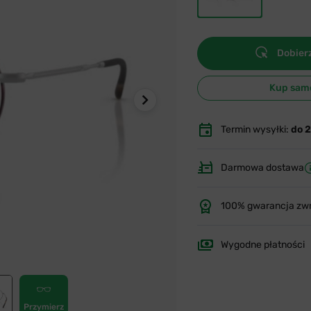
Dobierz
Kup sam
Termin wysyłki:
do 
Darmowa dostawa
100% gwarancja zw
Wygodne płatności
Przymierz