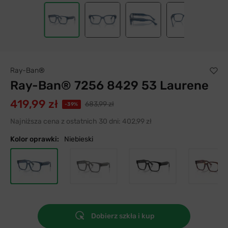
Ray-Ban®
Ray-Ban® 7256 8429 53 Laurene
419,99 zł
683,99 zł
-39%
Najniższa cena z ostatnich 30 dni:
402,99 zł
Kolor oprawki:
Niebieski
Dobierz szkła i kup