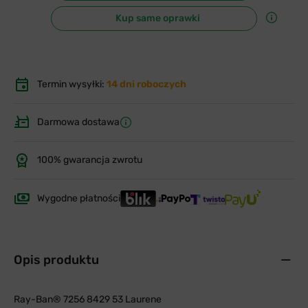
Kup same oprawki
Termin wysyłki:
14 dni roboczych
Darmowa dostawa
100% gwarancja zwrotu
Wygodne płatności
Opis produktu
Ray-Ban® 7256 8429 53 Laurene