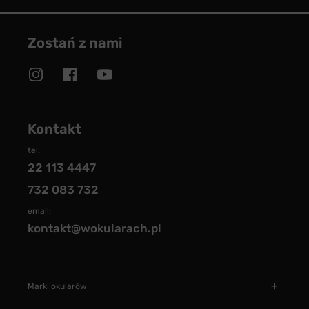
Zostań z nami
Kontakt
tel.
22 113 4447
732 083 732
email:
kontakt@wokularach.pl
Marki okularów