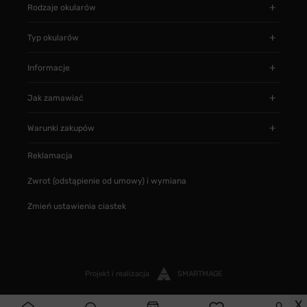
Rodzaje okularów
Typ okularów
Informacje
Jak zamawiać
Warunki zakupów
Reklamacja
Zwrot (odstąpienie od umowy) i wymiana
Zmień ustawienia ciastek
Projekt i realizacja
SMARTMAGE
X