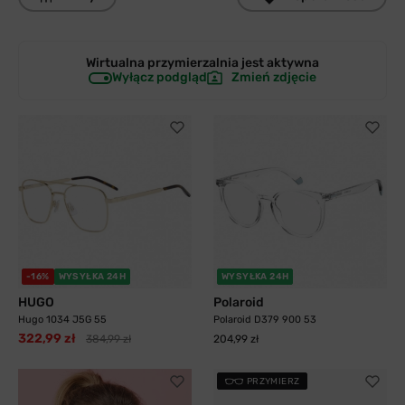
Wirtualna przymierzalnia jest
aktywna
Wyłącz podgląd
Zmień zdjęcie
-16%
WYSYŁKA 24H
WYSYŁKA 24H
HUGO
Polaroid
Hugo 1034 J5G 55
Polaroid D379 900 53
322,99 zł
384,99 zł
204,99 zł
PRZYMIERZ