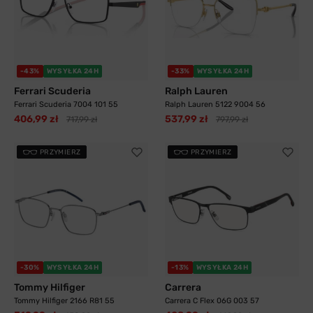
-43%
WYSYŁKA 24H
-33%
WYSYŁKA 24H
Ferrari Scuderia
Ralph Lauren
Ferrari Scuderia 7004 101 55
Ralph Lauren 5122 9004 56
406,99 zł
537,99 zł
717,99 zł
797,99 zł
PRZYMIERZ
PRZYMIERZ
-30%
WYSYŁKA 24H
-13%
WYSYŁKA 24H
Tommy Hilfiger
Carrera
Tommy Hilfiger 2166 R81 55
Carrera C Flex 06G 003 57