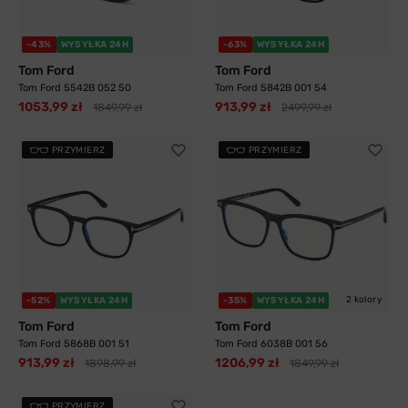
-43%
WYSYŁKA 24H
-63%
WYSYŁKA 24H
Tom Ford
Tom Ford
Tom Ford 5542B 052 50
Tom Ford 5842B 001 54
1053,99 zł
913,99 zł
1849,99 zł
2499,99 zł
PRZYMIERZ
PRZYMIERZ
2 kolory
-52%
WYSYŁKA 24H
-35%
WYSYŁKA 24H
Tom Ford
Tom Ford
Tom Ford 5868B 001 51
Tom Ford 6038B 001 56
913,99 zł
1206,99 zł
1898,99 zł
1849,99 zł
PRZYMIERZ