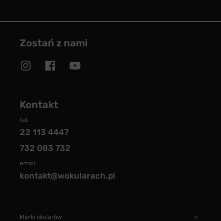
Zostań z nami
Kontakt
tel.
22 113 4447
732 083 732
email:
kontakt@wokularach.pl
Marki okularów