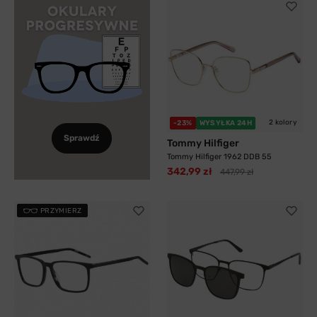
2 kolory
-23%
WYSYŁKA 24H
Sprawdź
Tommy Hilfiger
Tommy Hilfiger 1962 DDB 55
342,99 zł
447,99 zł
PRZYMIERZ