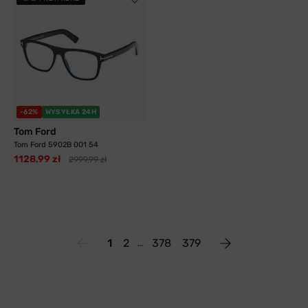
-62%
WYSYŁKA 24H
Tom Ford
Tom Ford 5902B 001 54
1128,99 zł
2999,99 zł
1
2
378
379