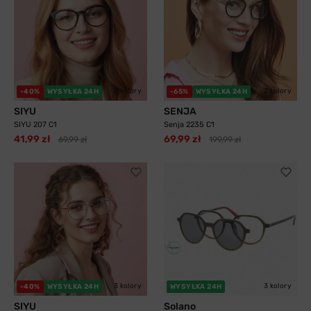
2 kolory
2 kolory
-40%
WYSYŁKA 24H
-65%
WYSYŁKA 24H
SIYU
SENJA
SIYU 207 C1
Senja 2235 C1
41,99 zł
69,99 zł
69,99 zł
199,99 zł
3 kolory
3 kolory
-40%
WYSYŁKA 24H
WYSYŁKA 24H
SIYU
Solano