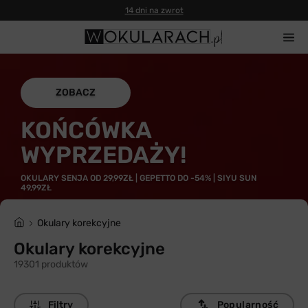
ZOBACZ
KOŃCÓWKA
WYPRZEDAŻY!
OKULARY SENJA OD 29,99ZŁ | GEPETTO DO -54% | SIYU SUN
49,99ZŁ
Okulary korekcyjne
Okulary korekcyjne
19301 produktów
Filtry
Popularność