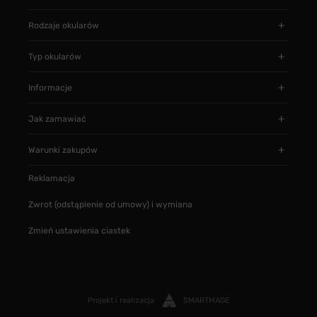
Rodzaje okularów
Typ okularów
Informacje
Jak zamawiać
Warunki zakupów
Reklamacja
Zwrot (odstąpienie od umowy) i wymiana
Zmień ustawienia ciastek
Projekt i realizacja
SMARTMAGE