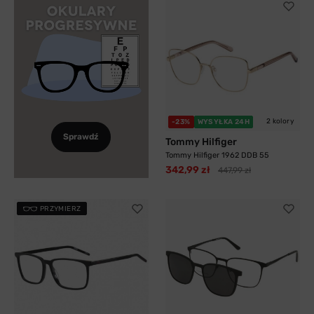
2 kolory
-23%
WYSYŁKA 24H
Sprawdź
Tommy Hilfiger
Tommy Hilfiger 1962 DDB 55
342,99 zł
447,99 zł
PRZYMIERZ