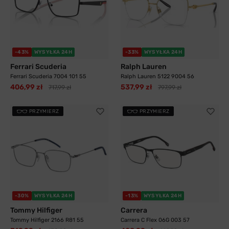
-43%
WYSYŁKA 24H
-33%
WYSYŁKA 24H
Ferrari Scuderia
Ralph Lauren
Ferrari Scuderia 7004 101 55
Ralph Lauren 5122 9004 56
406,99 zł
537,99 zł
717,99 zł
797,99 zł
PRZYMIERZ
PRZYMIERZ
-30%
WYSYŁKA 24H
-13%
WYSYŁKA 24H
Tommy Hilfiger
Carrera
Tommy Hilfiger 2166 R81 55
Carrera C Flex 06G 003 57