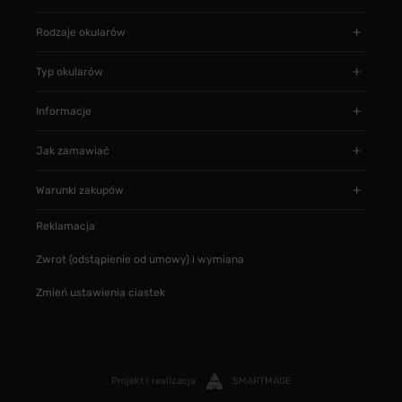
Rodzaje okularów
Typ okularów
Informacje
Jak zamawiać
Warunki zakupów
Reklamacja
Zwrot (odstąpienie od umowy) i wymiana
Zmień ustawienia ciastek
Projekt i realizacja
SMARTMAGE