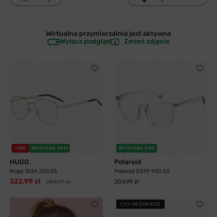
Wirtualna przymierzalnia jest
aktywna
Wyłącz podgląd
Zmień zdjęcie
-16%
WYSYŁKA 24H
WYSYŁKA 24H
HUGO
Polaroid
Hugo 1034 J5G 55
Polaroid D379 900 53
322,99 zł
384,99 zł
204,99 zł
PRZYMIERZ