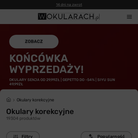
ZOBACZ
KOŃCÓWKA
WYPRZEDAŻY!
OKULARY SENJA OD 29,99ZŁ | GEPETTO DO -54% | SIYU SUN
49,99ZŁ
Okulary korekcyjne
Okulary korekcyjne
19304 produktów
Filtry
Popularność