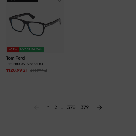
-62%
WYSYŁKA 24H
Tom Ford
Tom Ford 5902B 001 54
1128,99 zł
2999,99 zł
1
2
378
379