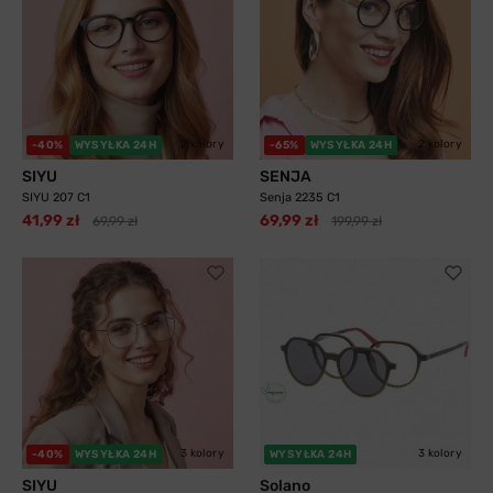
2 kolory
2 kolory
-40%
WYSYŁKA 24H
-65%
WYSYŁKA 24H
SIYU
SENJA
SIYU 207 C1
Senja 2235 C1
41,99 zł
69,99 zł
69,99 zł
199,99 zł
3 kolory
3 kolory
-40%
WYSYŁKA 24H
WYSYŁKA 24H
SIYU
Solano