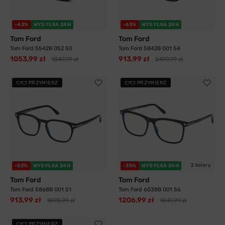
-43%
WYSYŁKA 24H
-63%
WYSYŁKA 24H
Tom Ford
Tom Ford
Tom Ford 5542B 052 50
Tom Ford 5842B 001 54
1053,99 zł
913,99 zł
1849,99 zł
2499,99 zł
PRZYMIERZ
PRZYMIERZ
2 kolory
-52%
WYSYŁKA 24H
-35%
WYSYŁKA 24H
Tom Ford
Tom Ford
Tom Ford 5868B 001 51
Tom Ford 6038B 001 56
913,99 zł
1206,99 zł
1898,99 zł
1849,99 zł
PRZYMIERZ