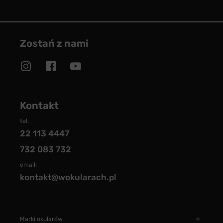
Zostań z nami
Kontakt
tel.
22 113 4447
732 083 732
email:
kontakt@wokularach.pl
Marki okularów