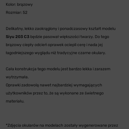
Kolor: brązowy
Rozmiar: 52
Delikatny, lekko zaokrąglony i ponadczasowy kształt modelu
Siyu 203 C3
będzie pasował większości twarzy. Do tego
brązowy ciepły odcień oprawek ociepli cerę i nada jej
łagodniejszego wyglądu niż tradycyjne czarne okulary.
Cała konstrukcja tego modelu jest bardzo lekka i zarazem
wytrzymała.
Oprawki zadowolą nawet najbardziej wymagających
użytkowników przez to, że są wykonane ze świetnego
materiału.
*Zdjęcia okularów na modelach zostały wygenerowane przez