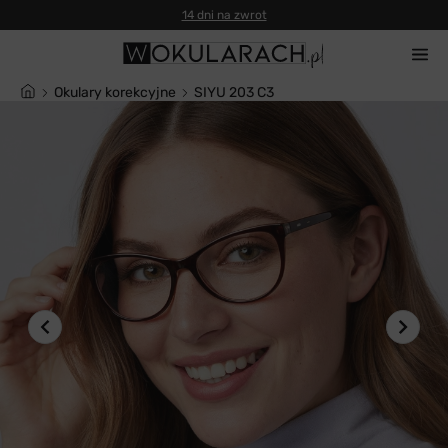
14 dni na zwrot
Okulary korekcyjne
SIYU 203 C3