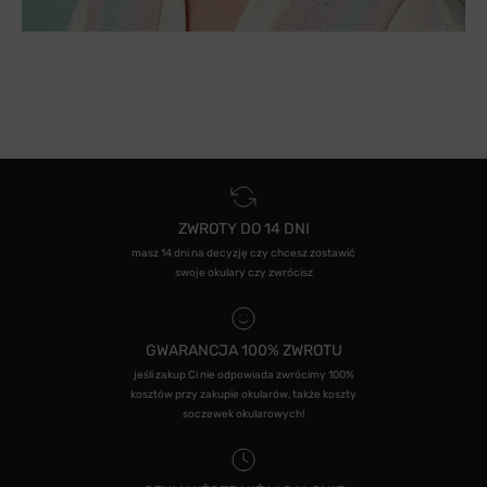
ZWROTY DO 14 DNI
masz 14 dni na decyzję czy chcesz zostawić
swoje okulary czy zwrócisz
GWARANCJA 100% ZWROTU
jeśli zakup Ci nie odpowiada zwrócimy 100%
kosztów przy zakupie okularów, także koszty
soczewek okularowych!