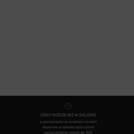
CENY NIŻSZE NIŻ W SALONIE
w porównaniu ze średnimi cenami
okularów w salonie optycznym
zaoszczędzisz nawet do 70%