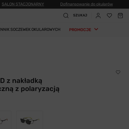
SALON STACJONARNY
Dofinansowanie do okularów
SZUKAJ
ENNIK SOCZEWEK OKULAROWYCH
PROMOCJE
D z nakładką
zną z polaryzacją