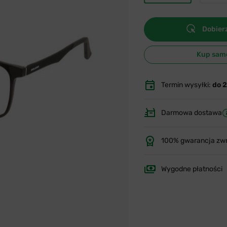
Dobierz
Kup sam
Termin wysyłki:
do 
Darmowa dostawa
100% gwarancja zw
Wygodne płatności