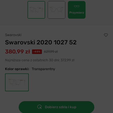
Przymierz
Swarovski
Swarovski 2020 1027 52
380,99 zł
629,99 zł
-40%
Najniższa cena z ostatnich 30 dni:
372,99 zł
Kolor oprawki:
Transparentny
Dobierz szkła i kup