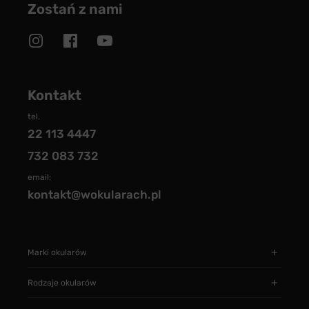
Zostań z nami
Kontakt
tel.
22 113 4447
732 083 732
email:
kontakt@wokularach.pl
Marki okularów
Rodzaje okularów