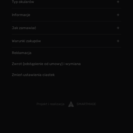
Typ okularów
Informacje
Jak zamawiać
Warunki zakupów
Reklamacja
Zwrot (odstąpienie od umowy) i wymiana
Zmień ustawienia ciastek
Projekt i realizacja
SMARTMAGE