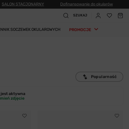
SALON STACJONARNY
Dofinansowanie do okularów
SZUKAJ
ENNIK SOCZEWEK OKULAROWYCH
PROMOCJE
Popularność
jest
aktywna
mień zdjęcie