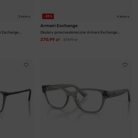
-28%
3 kolory
4 kolory
Armani Exchange
 Exchange...
Okulary przeciwsłoneczne Armani Exchange...
270,99 zł
377,99 zł