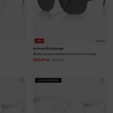
-30%
2 kolory
Armani Exchange
Okulary przeciwsłoneczne Armani Exchange...
352,99 zł
506,99 zł
PRZYMIERZ