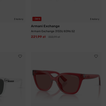
-34%
3 kolory
3 kolory
Armani Exchange
Armani Exchange 3133U 8396 52
221,99 zł
333,99 zł