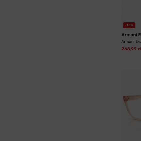
-10%
Armani 
Armani Ex
268,99 z