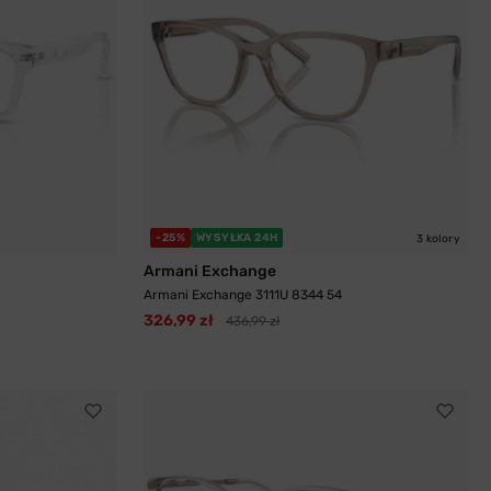
-25%
WYSYŁKA 24H
3 kolory
Armani Exchange
Armani Exchange 3111U 8344 54
326,99 zł
436,99 zł