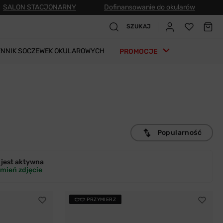
SALON STACJONARNY
Dofinansowanie do okularów
SZUKAJ
ENNIK SOCZEWEK OKULAROWYCH
PROMOCJE
Popularność
jest
aktywna
mień zdjęcie
PRZYMIERZ