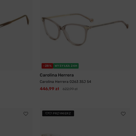
-28%
WYSYŁKA 24H
Carolina Herrera
Carolina Herrera 0263 35J 54
446,99 zł
622,99 zł
PRZYMIERZ