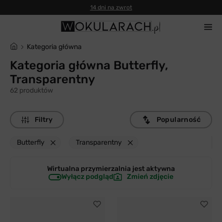
14 dni na zwrot
Kategoria główna
Kategoria główna Butterfly,
Transparentny
62 produktów
Filtry
Popularność
Butterfly
Transparentny
Wirtualna przymierzalnia jest
aktywna
Wyłącz podgląd
Zmień zdjęcie