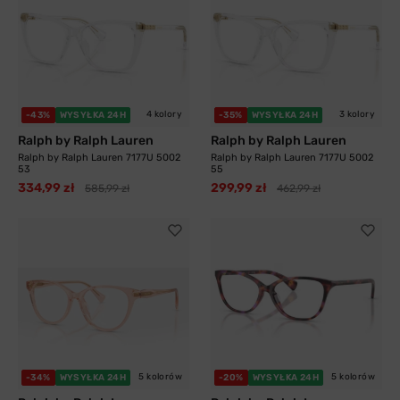
4 kolory
3 kolory
-43%
WYSYŁKA 24H
-35%
WYSYŁKA 24H
Ralph by Ralph Lauren
Ralph by Ralph Lauren
Ralph by Ralph Lauren 7177U 5002
Ralph by Ralph Lauren 7177U 5002
53
55
334,99 zł
299,99 zł
585,99 zł
462,99 zł
5 kolorów
5 kolorów
-34%
WYSYŁKA 24H
-20%
WYSYŁKA 24H