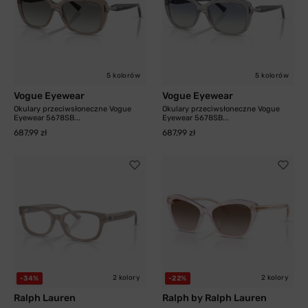
5 kolorów
5 kolorów
Vogue Eyewear
Vogue Eyewear
Okulary przeciwsłoneczne Vogue
Okulary przeciwsłoneczne Vogue
Eyewear 5678SB...
Eyewear 5678SB...
687,99 zł
687,99 zł
2 kolory
2 kolory
-34%
-22%
Ralph Lauren
Ralph by Ralph Lauren