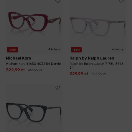
4 kolory
4 kolory
-34%
-35%
Michael Kors
Ralph by Ralph Lauren
Michael Kors 4163U 4032 54 Dervio
Ralph by Ralph Lauren 7178U 5746
54
322,99 zł
491,99 zł
229,99 zł
355,99 zł