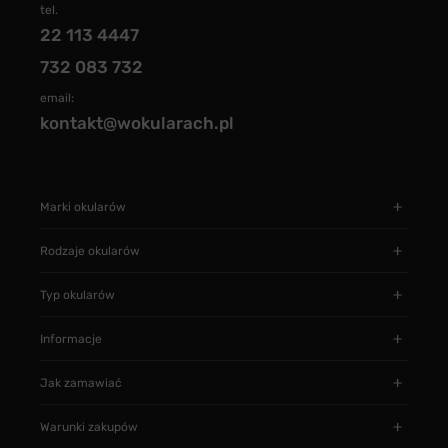
tel.
22 113 4447
732 083 732
email:
kontakt@wokularach.pl
Marki okularów
Rodzaje okularów
Typ okularów
Informacje
Jak zamawiać
Warunki zakupów