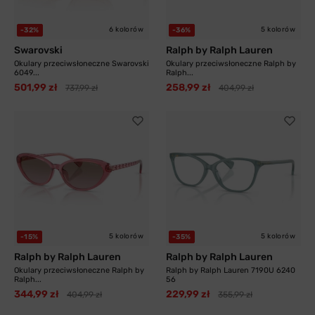
6 kolorów
5 kolorów
-32%
-36%
Swarovski
Ralph by Ralph Lauren
Okulary przeciwsłoneczne Swarovski
Okulary przeciwsłoneczne Ralph by
6049...
Ralph...
501,99 zł
258,99 zł
737,99 zł
404,99 zł
5 kolorów
5 kolorów
-15%
-35%
Ralph by Ralph Lauren
Ralph by Ralph Lauren
Okulary przeciwsłoneczne Ralph by
Ralph by Ralph Lauren 7190U 6240
Ralph...
56
344,99 zł
229,99 zł
404,99 zł
355,99 zł