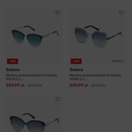
3 kolory
-35%
-35%
Solano
Solano
Okulary przeciwsłoneczne Solano
Okulary przeciwsłoneczne Solano
90178 C z...
90182 D z...
259,99 zł
259,99 zł
399,99 zł
399,99 zł