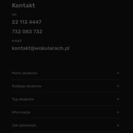
Kontakt
tel.
22 113 4447
732 083 732
email:
kontakt@wokularach.pl
Marki okularów
Rodzaje okularów
Typ okularów
Informacje
Jak zamawiać