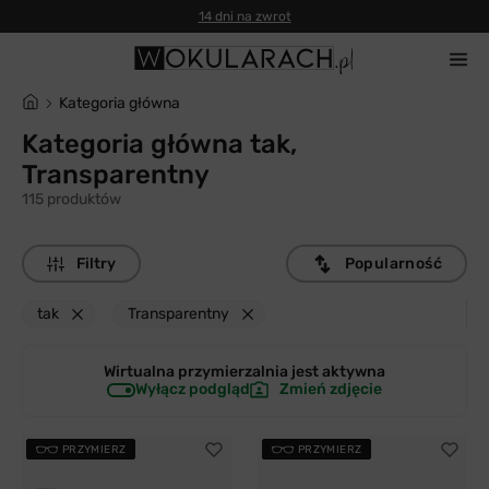
14 dni na zwrot
Kategoria główna
Kategoria główna tak,
Transparentny
115 produktów
Filtry
Popularność
tak
Transparentny
Wirtualna przymierzalnia jest
aktywna
Wyłącz podgląd
Zmień zdjęcie
PRZYMIERZ
PRZYMIERZ