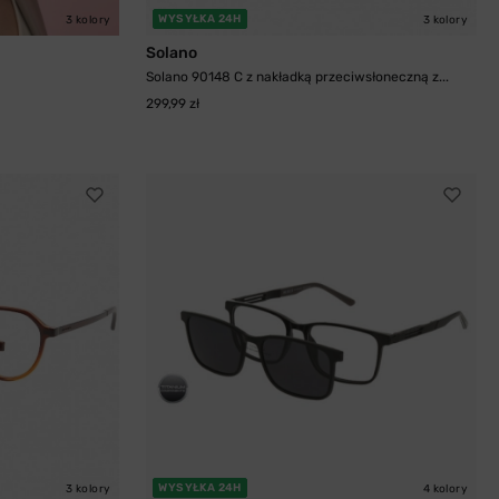
WYSYŁKA 24H
3 kolory
3 kolory
Solano
Solano 90148 C z nakładką przeciwsłoneczną z...
299,99 zł
WYSYŁKA 24H
3 kolory
4 kolory