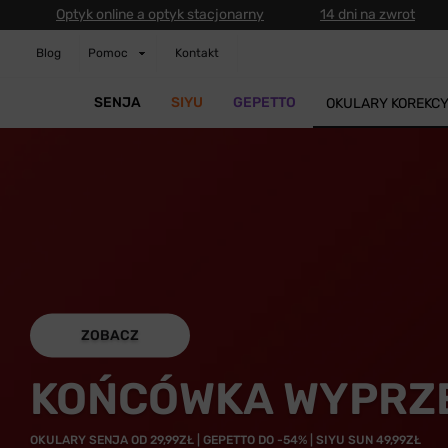
Optyk online a optyk stacjonarny
14 dni na zwrot
Blog
Pomoc
Kontakt
SENJA
SIYU
GEPETTO
OKULARY KOREKC
ZOBACZ
KOŃCÓWKA WYPRZ
OKULARY SENJA OD 29,99ZŁ | GEPETTO DO -54% | SIYU SUN 49,99ZŁ