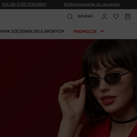
SALON STACJONARNY
Dofinansowanie do okularów
SZUKAJ
ENNIK SOCZEWEK OKULAROWYCH
PROMOCJE