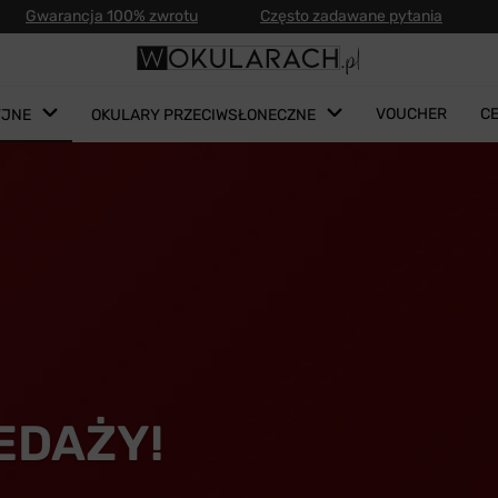
Gwarancja 100% zwrotu
Często zadawane pytania
VOUCHER
C
YJNE
OKULARY PRZECIWSŁONECZNE
EDAŻY!