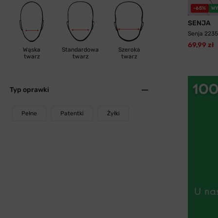
-65%
WY
SENJA
Senja 2235
69,99 zł
Wąska
Standardowa
Szeroka
twarz
twarz
twarz
Typ oprawki
Pełne
Patentki
Żyłki