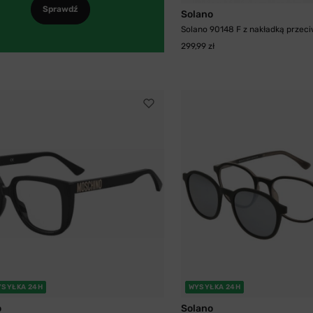
Sprawdź
Solano
Solano 90148 F z nakładką przeci
299,99 zł
YSYŁKA 24H
WYSYŁKA 24H
o
Solano