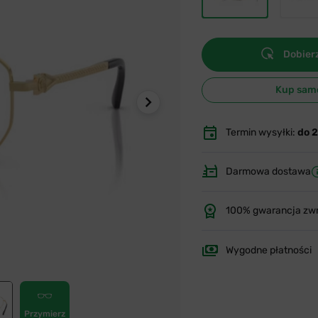
Dobierz
Kup sam
Termin wysyłki:
do 
Darmowa dostawa
100% gwarancja zw
Wygodne płatności
Przymierz