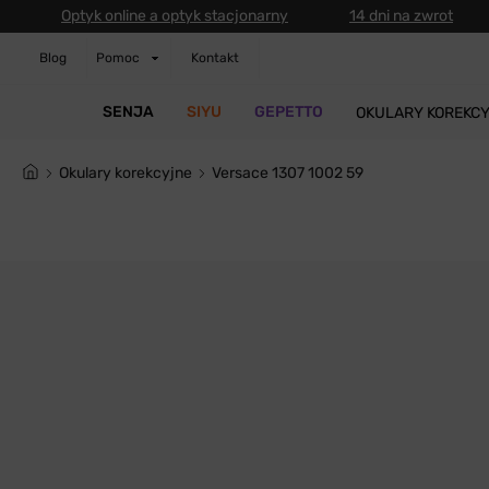
Optyk online a optyk stacjonarny
14 dni na zwrot
Blog
Pomoc
Kontakt
SENJA
SIYU
GEPETTO
OKULARY KOREKC
Okulary korekcyjne
Versace 1307 1002 59