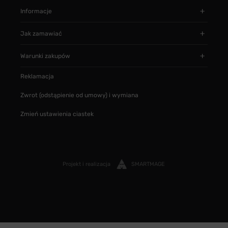
Informacje
Jak zamawiać
Warunki zakupów
Reklamacja
Zwrot (odstąpienie od umowy) i wymiana
Zmień ustawienia ciastek
Projekt i realizacja
SMARTMAGE