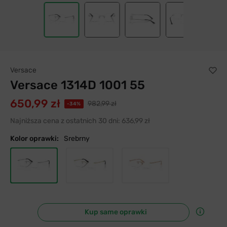
Versace
Versace 1314D 1001 55
650,99 zł
982,99 zł
-34%
Najniższa cena z ostatnich 30 dni:
636,99 zł
Kolor oprawki:
Srebrny
Kup same oprawki