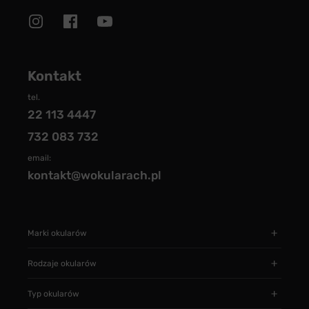
Kontakt
tel.
22 113 4447
732 083 732
email:
kontakt@wokularach.pl
Marki okularów
Rodzaje okularów
Typ okularów