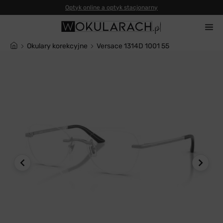
Okulary korekcyjne
Versace 1314D 1001 55