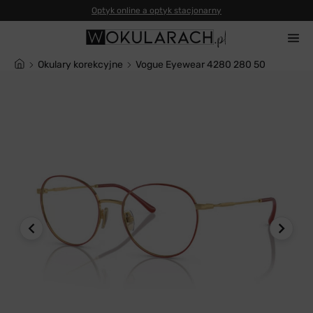
Optyk online a optyk stacjonarny
Okulary korekcyjne
Vogue Eyewear 4280 280 50