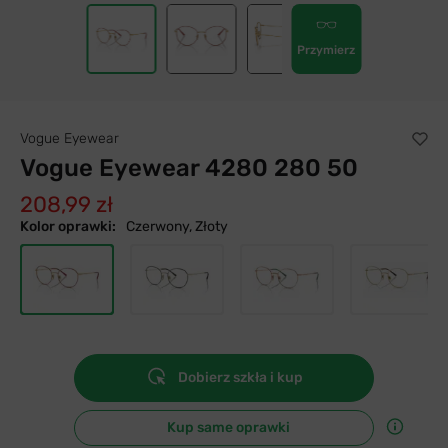
Przymierz
Vogue Eyewear
Vogue Eyewear 4280 280 50
208,99 zł
Kolor oprawki:
Czerwony, Złoty
Dobierz szkła i kup
Kup same oprawki