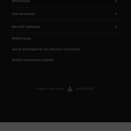
Informacje
Jak zamawiać
Warunki zakupów
Reklamacja
Zwrot (odstąpienie od umowy) i wymiana
Zmień ustawienia ciastek
Projekt i realizacja
SMARTMAGE