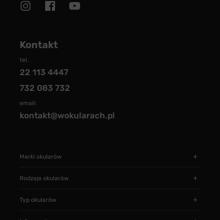
Kontakt
tel.
22 113 4447
732 083 732
email:
kontakt@wokularach.pl
Marki okularów
Rodzaje okularów
Typ okularów