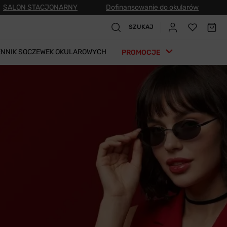
SALON STACJONARNY
Dofinansowanie do okularów
SZUKAJ
ENNIK SOCZEWEK OKULAROWYCH
PROMOCJE