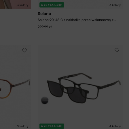
WYSYŁKA 24H
3 kolory
3 kolory
Solano
Solano 90148 C z nakładką przeciwsłoneczną z...
299,99 zł
WYSYŁKA 24H
3 kolory
4 kolory