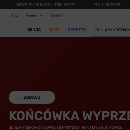
Optyk online a optyk stacjonarny
14 dni na zwrot
Blog
Pomoc
Kontakt
SENJA
SIYU
GEPETTO
OKULARY KOREKC
ZOBACZ
KOŃCÓWKA WYPRZ
OKULARY SENJA OD 29,99ZŁ | GEPETTO DO -54% | SIYU SUN 49,99ZŁ