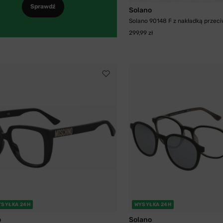
Sprawdź
Solano
Solano 90148 F z nakładką przeci
299,99 zł
YSYŁKA 24H
WYSYŁKA 24H
o
Solano