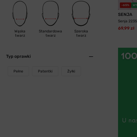
-65%
WY
SENJA
Senja 2235
69,99 zł
Wąska
Standardowa
Szeroka
twarz
twarz
twarz
Typ oprawki
Pełne
Patentki
Żyłki