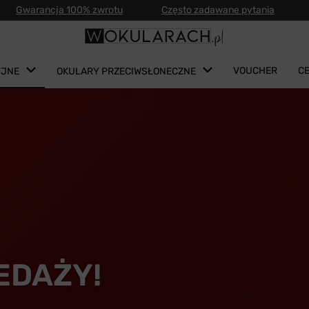
Gwarancja 100% zwrotu
Często zadawane pytania
VOUCHER
C
YJNE
OKULARY PRZECIWSŁONECZNE
EDAŻY!