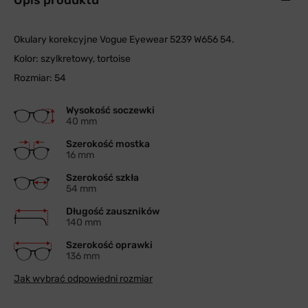
Opis produktu
Okulary korekcyjne Vogue Eyewear 5239 W656 54.
Kolor: szylkretowy, tortoise
Rozmiar: 54
Wysokość soczewki
40 mm
Szerokość mostka
16 mm
Szerokość szkła
54 mm
Długość zauszników
140 mm
Szerokość oprawki
136 mm
Jak wybrać odpowiedni rozmiar