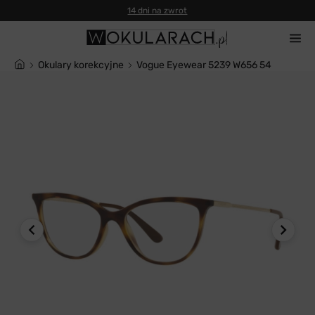
14 dni na zwrot
Okulary korekcyjne
Vogue Eyewear 5239 W656 54