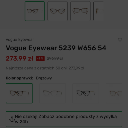
36
Vogue Eyewear
Vogue Eyewear 5239 W656 54
273,99 zł
296,99 zł
-8%
Najniższa cena z ostatnich 30 dni:
273,99 zł
Kolor oprawki:
Brązowy
Nie czekaj! Zobacz podobne produkty z wysyłką
w 24h