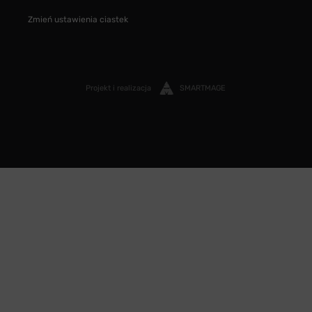
Zmień ustawienia ciastek
Projekt i realizacja
SMARTMAGE