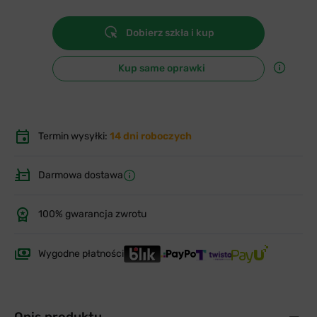
Dobierz szkła i kup
Kup same oprawki
Termin wysyłki:
14 dni roboczych
Darmowa dostawa
100% gwarancja zwrotu
Wygodne płatności