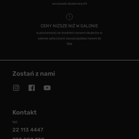
soczewek okularowych!
CENY NIŻSZE NIŻ W SALONIE
w porównaniu ze średnimi cenami okularów w
salonie optycznym zaoszczędzisz nawet do
70%
Zostań z nami
Kontakt
tel.
22 113 4447