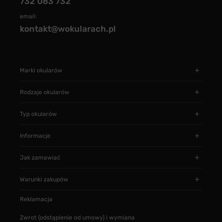
732 083 732
email:
kontakt@wokularach.pl
Marki okularów
Rodzaje okularów
Typ okularów
Informacje
Jak zamawiać
Warunki zakupów
Reklamacja
Zwrot (odstąpienie od umowy) i wymiana