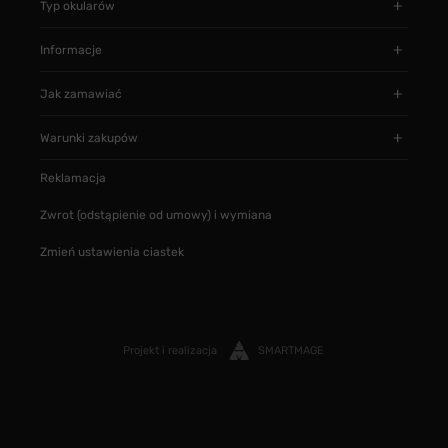
Typ okularów
Informacje
Jak zamawiać
Warunki zakupów
Reklamacja
Zwrot (odstąpienie od umowy) i wymiana
Zmień ustawienia ciastek
Projekt i realizacja
SMARTMAGE