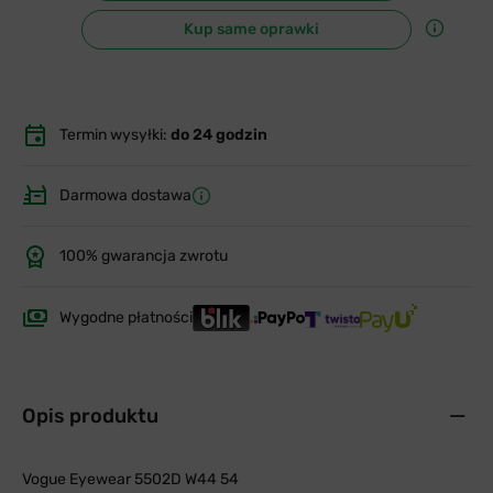
Kup same oprawki
Termin wysyłki:
do 24 godzin
Darmowa dostawa
100% gwarancja zwrotu
Wygodne płatności
Opis produktu
Vogue Eyewear 5502D W44 54