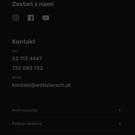
Zostań z nami
Kontakt
tel.
22 113 4447
732 083 732
email:
kontakt@wokularach.pl
Marki okularów
Rodzaje okularów