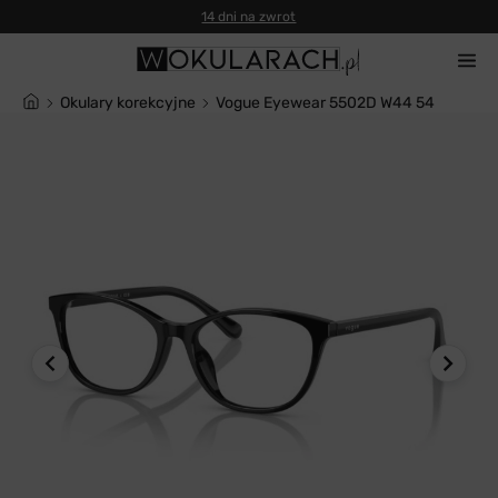
14 dni na zwrot
Okulary korekcyjne
Vogue Eyewear 5502D W44 54