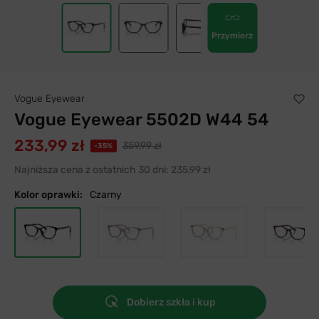
Przymierz
Vogue Eyewear
Vogue Eyewear 5502D W44 54
233,99 zł
359,99 zł
-35%
Najniższa cena z ostatnich 30 dni:
235,99 zł
Kolor oprawki:
Czarny
Dobierz szkła i kup