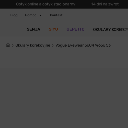
Optyk online a optyk stacjonarny
14 dni na zwrot
Blog
Pomoc
Kontakt
SENJA
SIYU
GEPETTO
OKULARY KOREKC
Okulary korekcyjne
Vogue Eyewear 5604 W656 53