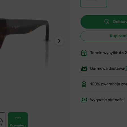
Dobierz
Kup sam
Termin wysyłki:
do 
Darmowa dostawa
100% gwarancja zw
Wygodne płatności
Przymierz