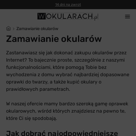
14 dni na zwrot
Zamawianie okularów
Zamawianie okularów
Zastanawiasz się jak dokonać zakupu okularów przez
Internet? To bajecznie proste, szczególnie z naszymi
funkcjonalnościami, które pomogą Tobie bez
wychodzenia z domu wybrać najbardziej dopasowane
oprawki do twarzy, a także kupić okulary o
prawidłowych parametrach.
W naszej ofercie mamy bardzo szeroką gamę oprawek
okularowych, wśród których znajdziesz na pewno te,
które Ci się spodobają.
Jak dobrać najodpowiedniejsze