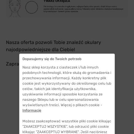
Nasza oferta pozwoli Tobie znaleźć okulary
najodpowiedniejsze dla Ciebie!
Dopasujemy się do Twoich potrzeb
Zapraszamy!
Nasz sklep korzysta z ciasteczek i/lub innych
podobnych technologii, które służą do gromadzenia i
przechowywania informacji. Każdy konkretny plik
cookie jest wykorzystywany do określonego celu lub
celów, takich jak identyfikacja użytkownika,
uzyskiwanie informacji sposobie korzystania ze
naszego Sklepu lub w celu spersonalizowania
wyświetlanych treści. Więcej o plikach cookie -
Informacje
Możesz zaakceptować wszystkie pliki cookie klikając
"ZAAKCEPTUJ WSZYSTKIE", lub odrzucić pliki cookie
klikając "ZAAKCEPTUJ WYBRANE". Jeśli naciśniesz